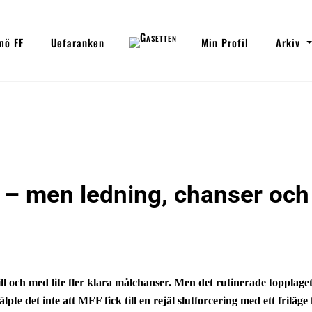
mö FF
Uefaranken
Min Profil
Arkiv
– men ledning, chanser och
 och med lite fler klara målchanser. Men det rutinerade topplage
pte det inte att MFF fick till en rejäl slutforcering med ett friläge 