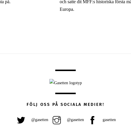
ta på.
och satte dit MFF:s historiska första må
Europa.
FÖLJ OSS PÅ SOCIALA MEDIER!
@gasetten
@gasetten
gasetten