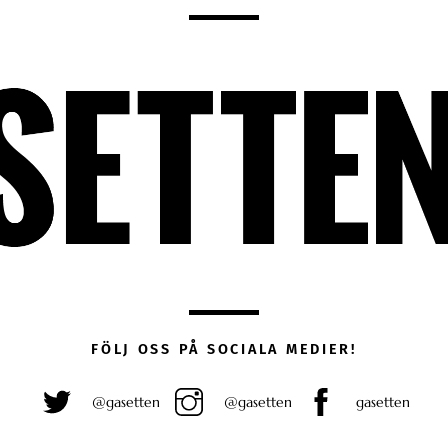
FÖLJ OSS PÅ SOCIALA MEDIER!
@gasetten
@gasetten
gasetten