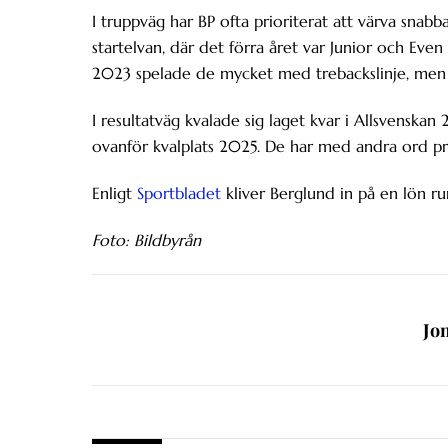
I truppväg har BP ofta prioriterat att värva snabba
startelvan, där det förra året var Junior och Eve
2023 spelade de mycket med trebackslinje, men d
I resultatväg kvalade sig laget kvar i Allsvenska
ovanför kvalplats 2025. De har med andra ord preci
Enligt
Sportbladet
kliver Berglund in på en lön
Foto: Bildbyrån
Jo