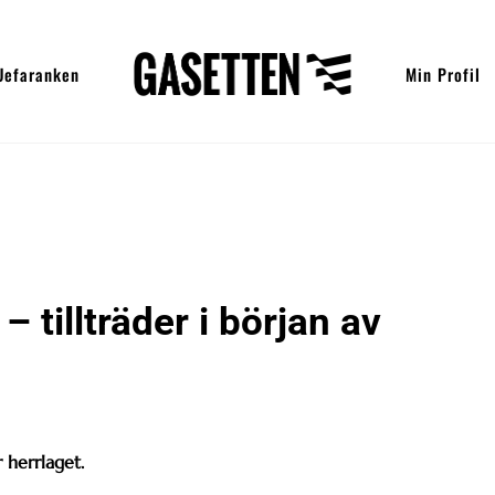
Uefaranken
Min Profil
 tillträder i början av
 herrlaget.