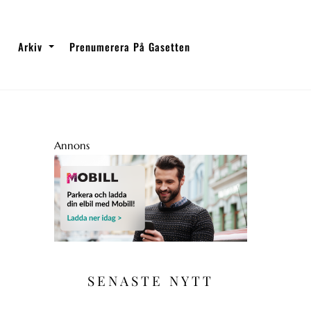
Arkiv
Prenumerera På Gasetten
Annons
SENASTE NYTT