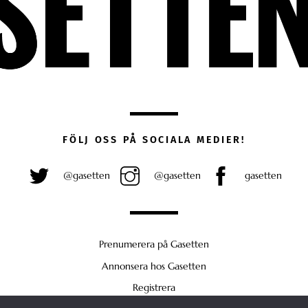
FÖLJ OSS PÅ SOCIALA MEDIER!
@gasetten
@gasetten
gasetten
Prenumerera på Gasetten
Annonsera hos Gasetten
Registrera