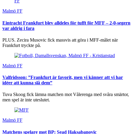
Malmö FF
Eintracht Frankfurt blev alldeles för tufft för MFF – 2-0-segern
var aldrig i fara
PLUS. Zecira Musovic fick massvis att göra i MFF-målet när
Frankfurt tryckte på.
Malmö FF
Valfridsson: ”Frankfurt är favorit, men vi känner att vi har
idéer att kunna slå dem”
Tuva Skoog fick lämna matchen mot Vålerenga med svåra smärtor,
men spel är inte uteslutet.
Malmö FF
Matchens spelare mot BP: Sead Haksabanovic