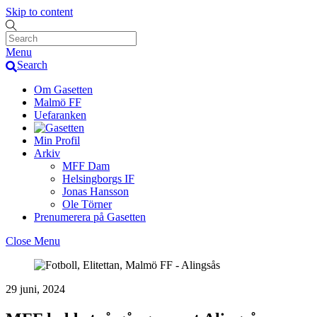
Skip to content
Menu
Search
Om Gasetten
Malmö FF
Uefaranken
Min Profil
Arkiv
MFF Dam
Helsingborgs IF
Jonas Hansson
Ole Törner
Prenumerera på Gasetten
Close Menu
29 juni, 2024