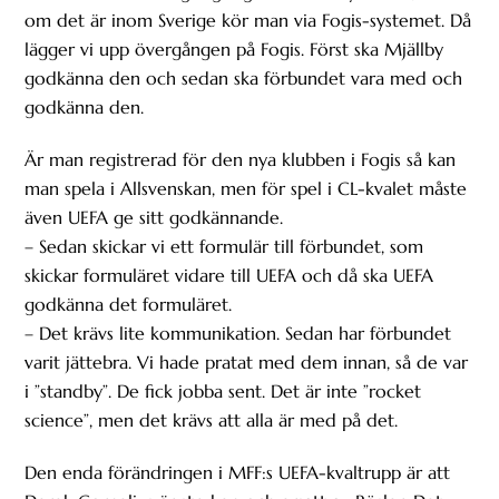
om det är inom Sverige kör man via Fogis-systemet. Då
lägger vi upp övergången på Fogis. Först ska Mjällby
godkänna den och sedan ska förbundet vara med och
godkänna den.
Är man registrerad för den nya klubben i Fogis så kan
man spela i Allsvenskan, men för spel i CL-kvalet måste
även UEFA ge sitt godkännande.
– Sedan skickar vi ett formulär till förbundet, som
skickar formuläret vidare till UEFA och då ska UEFA
godkänna det formuläret.
– Det krävs lite kommunikation. Sedan har förbundet
varit jättebra. Vi hade pratat med dem innan, så de var
i ”standby”. De fick jobba sent. Det är inte ”rocket
science”, men det krävs att alla är med på det.
Den enda förändringen i MFF:s UEFA-kvaltrupp är att