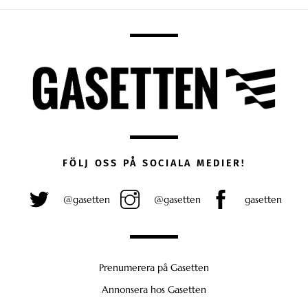
FÖLJ OSS PÅ SOCIALA MEDIER!
@gasetten
@gasetten
gasetten
Prenumerera på Gasetten
Annonsera hos Gasetten