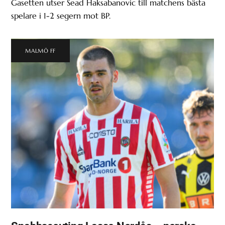
Gasetten utser Sead Haksabanovic till matchens bästa
spelare i 1-2 segern mot BP.
MALMÖ FF