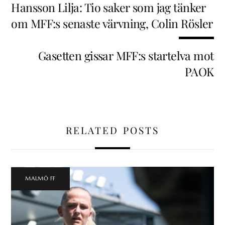
Hansson Lilja: Tio saker som jag tänker
om MFF:s senaste värvning, Colin Rösler
Gasetten gissar MFF:s startelva mot
PAOK
RELATED POSTS
MALMÖ FF