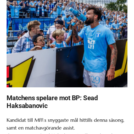
Matchens spelare mot BP: Sead
Haksabanovic
Kandidat till MFF:s snyggaste mål hittills denna säsong,
samt en matchavgörande assist.