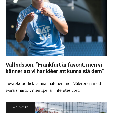
Valfridsson: ”Frankfurt är favorit, men vi
känner att vi har idéer att kunna slå dem”
Tuva Skoog fick lämna matchen mot Vålerenga med
svåra smärtor, men spel är inte uteslutet.
MALMÖ FF