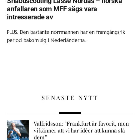
Snabbscouting Lasse Nordås – norska
anfallaren som MFF sägs vara
intresserade av
PLUS. Den bastante norrmannen har en framgångsrik
period bakom sig i Nederländerna.
SENASTE NYTT
Valfridsson: ”Frankfurt är favorit, men
vi känner att vi har idéer att kunna slå
dem”