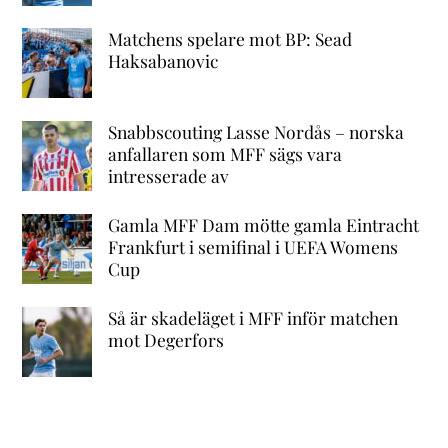
Matchens spelare mot BP: Sead
Haksabanovic
Snabbscouting Lasse Nordås – norska
anfallaren som MFF sägs vara
intresserade av
Gamla MFF Dam mötte gamla Eintracht
Frankfurt i semifinal i UEFA Womens
Cup
Så är skadeläget i MFF inför matchen
mot Degerfors