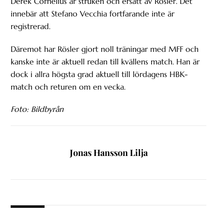
Derek Cornelius är struken och ersatt av Rösler. Det
innebär att Stefano Vecchia fortfarande inte är
registrerad.
Däremot har Rösler gjort noll träningar med MFF och
kanske inte är aktuell redan till kvällens match. Han är
dock i allra högsta grad aktuell till lördagens HBK-
match och returen om en vecka.
Foto: Bildbyrån
Jonas Hansson Lilja