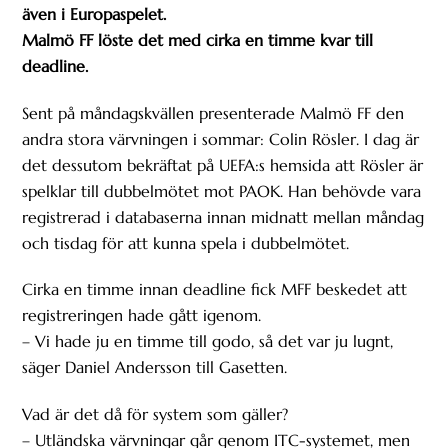
även i Europaspelet.
Malmö FF löste det med cirka en timme kvar till
deadline.
Sent på måndagskvällen presenterade Malmö FF den
andra stora värvningen i sommar: Colin Rösler. I dag är
det dessutom bekräftat på UEFA:s hemsida att Rösler är
spelklar till dubbelmötet mot PAOK. Han behövde vara
registrerad i databaserna innan midnatt mellan måndag
och tisdag för att kunna spela i dubbelmötet.
Cirka en timme innan deadline fick MFF beskedet att
registreringen hade gått igenom.
– Vi hade ju en timme till godo, så det var ju lugnt,
säger Daniel Andersson till Gasetten.
Vad är det då för system som gäller?
– Utländska värvningar går genom ITC-systemet, men