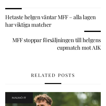
Hetaste helgen väntar MFF – alla lagen
har viktiga matcher
MFF stoppar försäljningen till helgens
cupmatch mot AIK
RELATED POSTS
MALMÖ FF