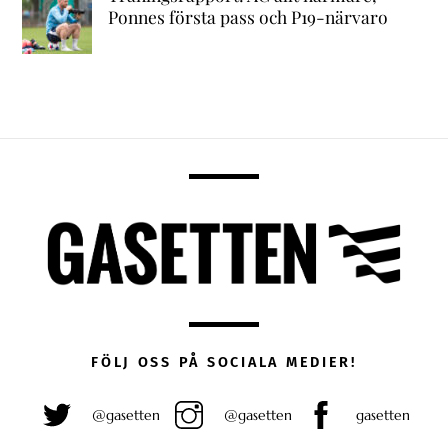
Ponnes första pass och P19-närvaro
FÖLJ OSS PÅ SOCIALA MEDIER!
@gasetten
@gasetten
gasetten