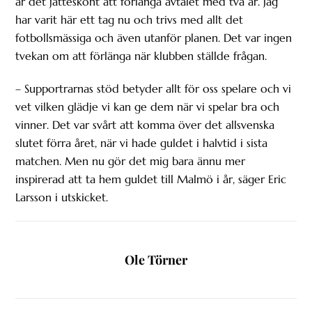
är det jätteskönt att förlänga avtalet med två år. Jag
har varit här ett tag nu och trivs med allt det
fotbollsmässiga och även utanför planen. Det var ingen
tvekan om att förlänga när klubben ställde frågan.
– Supportrarnas stöd betyder allt för oss spelare och vi
vet vilken glädje vi kan ge dem när vi spelar bra och
vinner. Det var svårt att komma över det allsvenska
slutet förra året, när vi hade guldet i halvtid i sista
matchen. Men nu gör det mig bara ännu mer
inspirerad att ta hem guldet till Malmö i år, säger Eric
Larsson i utskicket.
Ole Törner