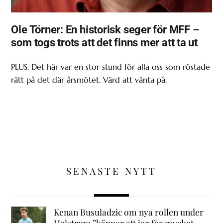
Ole Törner: En historisk seger för MFF –
som togs trots att det finns mer att ta ut
PLUS. Det här var en stor stund för alla oss som röstade
rätt på det där årsmötet. Värd att vänta på.
SENASTE NYTT
Kenan Busuladzic om nya rollen under
Helstrup: ”känner att jag får mycket