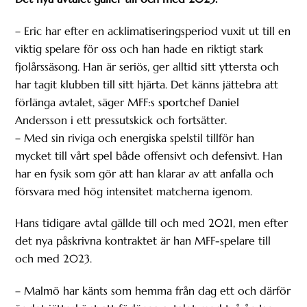
– Eric har efter en acklimatiseringsperiod vuxit ut till en
viktig spelare för oss och han hade en riktigt stark
fjolårssäsong. Han är seriös, ger alltid sitt yttersta och
har tagit klubben till sitt hjärta. Det känns jättebra att
förlänga avtalet, säger MFF:s sportchef Daniel
Andersson i ett pressutskick och fortsätter.
– Med sin riviga och energiska spelstil tillför han
mycket till vårt spel både offensivt och defensivt. Han
har en fysik som gör att han klarar av att anfalla och
försvara med hög intensitet matcherna igenom.
Hans tidigare avtal gällde till och med 2021, men efter
det nya påskrivna kontraktet är han MFF-spelare till
och med 2023.
– Malmö har känts som hemma från dag ett och därför