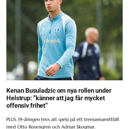
Kenan Busuladzic om nya rollen under
Helstrup: ”känner att jag får mycket
offensiv frihet”
PLUS. 19-åringen trivs att spela på ett tremannamittfält
med Otto Rosengren och Adrian Skogmar.