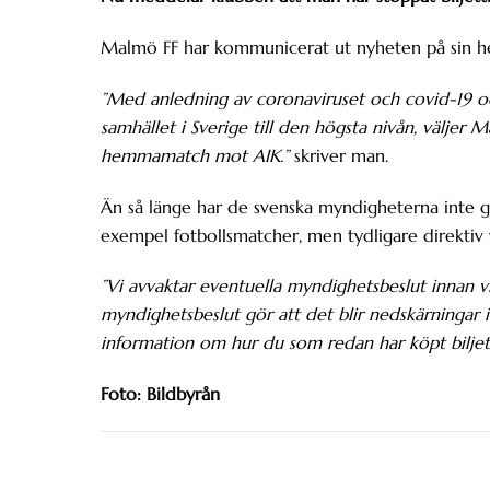
Malmö FF har kommunicerat ut nyheten på sin h
”Med anledning av coronaviruset och covid-19 och
samhället i Sverige till den högsta nivån, väljer M
hemmamatch mot AIK.”
skriver man.
Än så länge har de svenska myndigheterna inte gå
exempel fotbollsmatcher, men tydligare direkti
”Vi avvaktar eventuella myndighetsbeslut innan vi 
myndighetsbeslut gör att det blir nedskärningar 
information om hur du som redan har köpt biljett
Foto: Bildbyrån