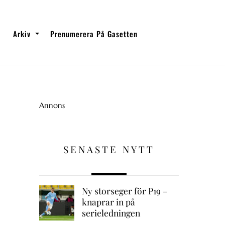
Arkiv
Prenumerera På Gasetten
Annons
SENASTE NYTT
Ny storseger för P19 –
knaprar in på
serieledningen