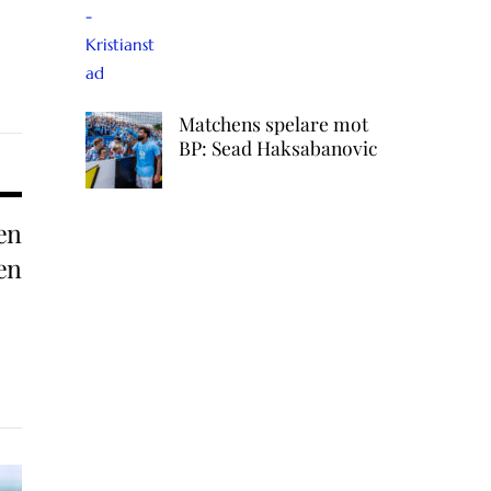
Matchens spelare mot
BP: Sead Haksabanovic
en
en