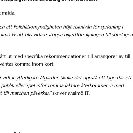
emsida.
 att Folkhälsomyndigheten höjt risknivån för spridning i
almö FF att tills vidare stoppa biljettförsäljningen till söndagen
tt ut med specifika rekommendationer till arrangörer av till
v väntas komma inom kort.
vidtar ytterligare åtgärder. Skulle det uppstå ett läge där ett
i publik eller spel inför tomma läktare återkommer vi med
 till matchen påverkas.”
skriver Malmö FF.