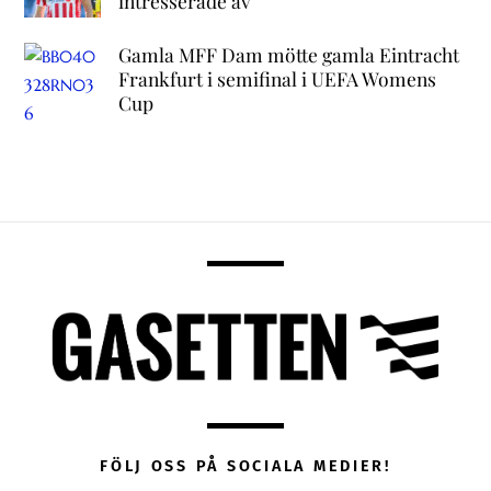
intresserade av
Gamla MFF Dam mötte gamla Eintracht
Frankfurt i semifinal i UEFA Womens
Cup
FÖLJ OSS PÅ SOCIALA MEDIER!