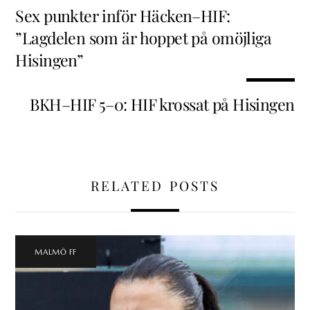
Sex punkter inför Häcken–HIF:
”Lagdelen som är hoppet på omöjliga
Hisingen”
BKH–HIF 5–0: HIF krossat på Hisingen
RELATED POSTS
MALMÖ FF