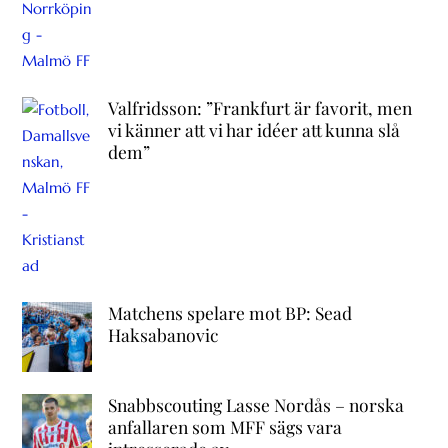
Valfridsson: ”Frankfurt är favorit, men
vi känner att vi har idéer att kunna slå
dem”
Matchens spelare mot BP: Sead
Haksabanovic
Snabbscouting Lasse Nordås – norska
anfallaren som MFF sägs vara