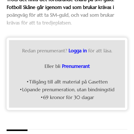
Fotboll Skåne går igenom vad som brukar krävas i
poängväg för att ta SM-guld, och vad som brukar
krävas för att ta tredjeplatsen.
Redan prenumerant?
Logga in
för att läsa.
Eller bli
Prenumerant
•Tillgång till allt material på Gasetten
•Löpande prenumeration, utan bindningstid
•69 kronor för 30 dagar