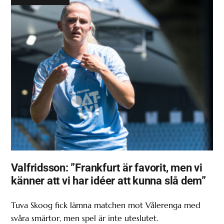
Valfridsson: ”Frankfurt är favorit, men vi
känner att vi har idéer att kunna slå dem”
Tuva Skoog fick lämna matchen mot Vålerenga med
svåra smärtor, men spel är inte uteslutet.