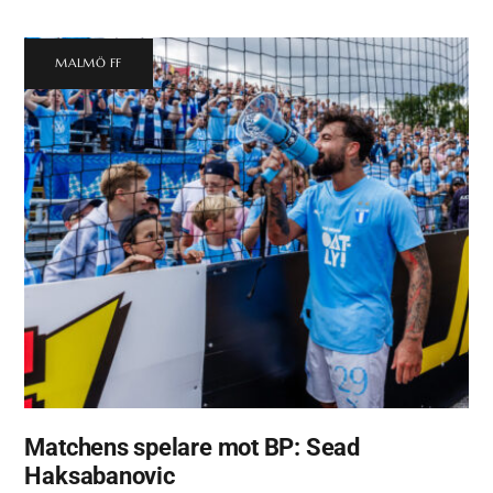
MALMÖ FF
Matchens spelare mot BP: Sead
Haksabanovic