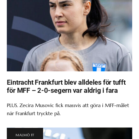
Eintracht Frankfurt blev alldeles för tufft
för MFF – 2-0-segern var aldrig i fara
PLUS. Zecira Musovic fick massvis att göra i MFF-målet
när Frankfurt tryckte på.
MALMÖ FF