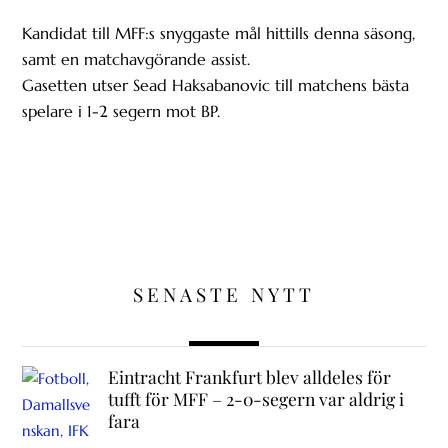
Kandidat till MFF:s snyggaste mål hittills denna säsong,
samt en matchavgörande assist.
Gasetten utser Sead Haksabanovic till matchens bästa
spelare i 1-2 segern mot BP.
SENASTE NYTT
Eintracht Frankfurt blev alldeles för
tufft för MFF – 2-0-segern var aldrig i
fara