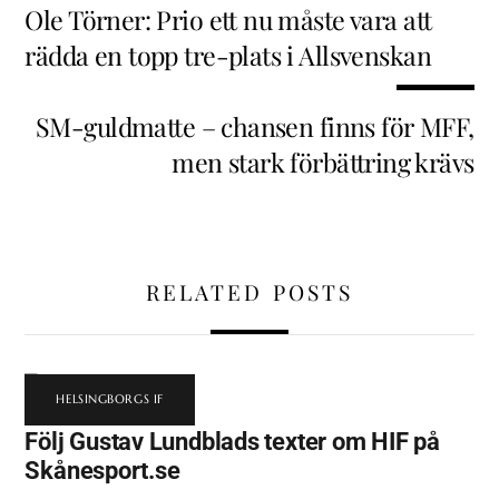
Ole Törner: Prio ett nu måste vara att
rädda en topp tre-plats i Allsvenskan
SM-guldmatte – chansen finns för MFF,
men stark förbättring krävs
RELATED POSTS
HELSINGBORGS IF
Följ Gustav Lundblads texter om HIF på
Skånesport.se