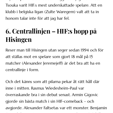
Tsouka varit HIF:s mest underskattade spelare. Att en
klubb i belgiska ligan (Zulte Waregem) valt att ta in
honom talar inte för att jag har fel.
6. Centrallinjen – HIF:s hopp på
Hisingen
Reser man till Hisingen utan seger sedan 1994 och för
att ställas mot en spelare som gjort 18 mål på 15
matcher (Alexander Jeremejeff) är det bra att ha en
centrallinje i form.
Och det känns som att pilarna pekar åt rätt håll där
inne i mitten. Rasmus Wiedesheim-Paul var
överraskande bra i sin debut senast. Armin Gigovic
gjorde sin bästa match i sin HIF-comeback – och
avgjorde. Alexander Faltsetas var ett monster. Benjamin