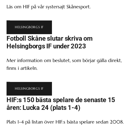
Läs om HIF på vår systersajt Skånesport.
HELSINGBORGS IF
Fotboll Skåne slutar skriva om
Helsingborgs IF under 2023
Mer information om beslutet, som börjar gälla direkt,
finns i artikeln.
HELSINGBORGS IF
HIF:s 150 bästa spelare de senaste 15
åren: Lucka 24 (plats 1-4)
Plats 1-4 på listan över HIF:s bästa spelare sedan 2008.