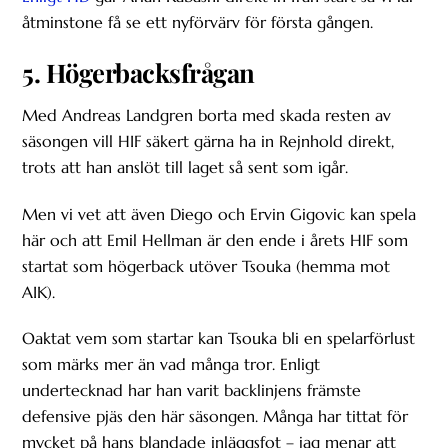
åtminstone få se ett nyförvärv för första gången.
5. Högerbacksfrågan
Med Andreas Landgren borta med skada resten av
säsongen vill HIF säkert gärna ha in Rejnhold direkt,
trots att han anslöt till laget så sent som igår.
Men vi vet att även Diego och Ervin Gigovic kan spela
här och att Emil Hellman är den ende i årets HIF som
startat som högerback utöver Tsouka (hemma mot
AIK).
Oaktat vem som startar kan Tsouka bli en spelarförlust
som märks mer än vad många tror. Enligt
undertecknad har han varit backlinjens främste
defensive pjäs den här säsongen. Många har tittat för
mycket på hans blandade inläggsfot – jag menar att