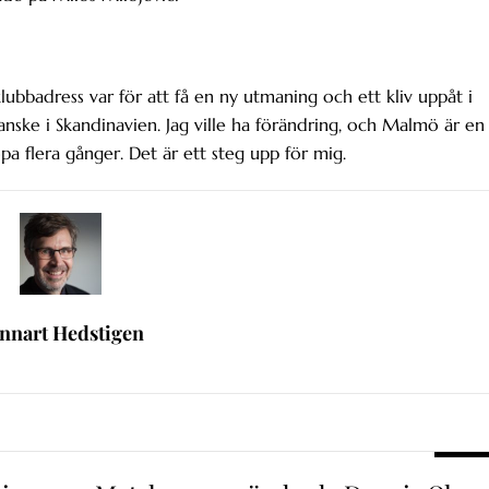
ubbadress var för att få en ny utmaning och ett kliv uppåt i
kanske i Skandinavien. Jag ville ha förändring, och Malmö är en
opa flera gånger. Det är ett steg upp för mig.
nnart Hedstigen