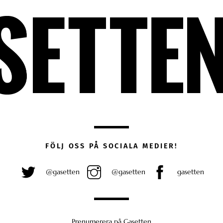
FÖLJ OSS PÅ SOCIALA MEDIER!
@gasetten
@gasetten
gasetten
Prenumerera på Gasetten