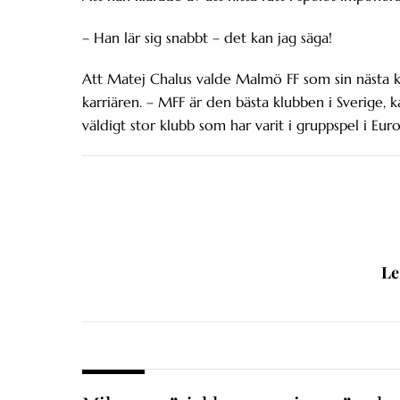
– Han lär sig snabbt – det kan jag säga!
Att Matej Chalus valde Malmö FF som sin nästa kl
karriären. – MFF är den bästa klubben i Sverige, 
väldigt stor klubb som har varit i gruppspel i Eur
Le