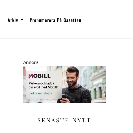
Arkiv
Prenumerera På Gasetten
Annons
SENASTE NYTT