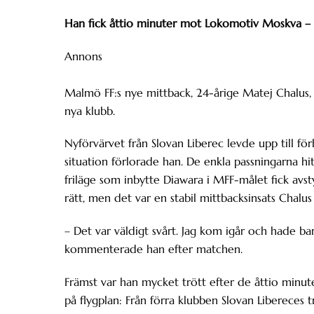
Han fick åttio minuter mot Lokomotiv Moskva – o
Annons
Malmö FF:s nye mittback, 24-årige Matej Chalus, 
nya klubb.
Nyförvärvet från Slovan Liberec levde upp till f
situation förlorade han. De enkla passningarna hit
friläge som inbytte Diawara i MFF-målet fick avsty
rätt, men det var en stabil mittbacksinsats Chalus
– Det var väldigt svårt. Jag kom igår och hade ba
kommenterade han efter matchen.
Främst var han mycket trött efter de åttio minute
på flygplan: Från förra klubben Slovan Libereces 