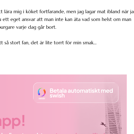
tt lära mig i köket fortfarande, men jag lagar mat ibland när j
ju ett eget ansvar att man inte kan äta vad som helst om man
urgare varje dag går bort.
tt så stort fan, det är lite torrt för min smak…