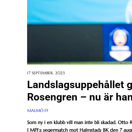
17 SEPTEMBER, 2023
Landslagsuppehållet gj
Rosengren – nu är ha
MALMÖ FF
Som ny i en klubb vill man inte bli skadad. Otto 
I MFF:s segermatch mot Halmstads BK den 7 august