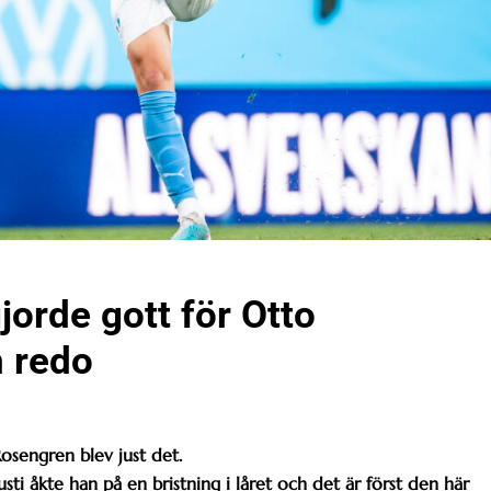
orde gott för Otto
n redo
Rosengren blev just det.
i åkte han på en bristning i låret och det är först den här