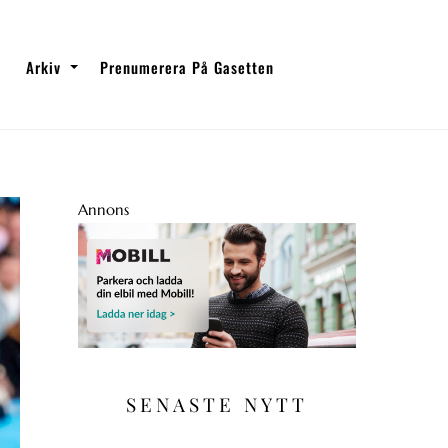
Arkiv
Prenumerera På Gasetten
Annons
SENASTE NYTT