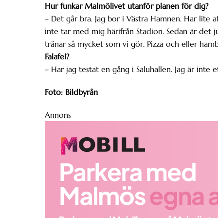
Hur funkar Malmölivet utanför planen för dig?
– Det går bra. Jag bor i Västra Hamnen. Har lite a
inte tar med mig härifrån Stadion. Sedan är det 
tränar så mycket som vi gör. Pizza och eller hamb
Falafel?
– Har jag testat en gång i Saluhallen. Jag är inte e
Foto: Bildbyrån
Annons