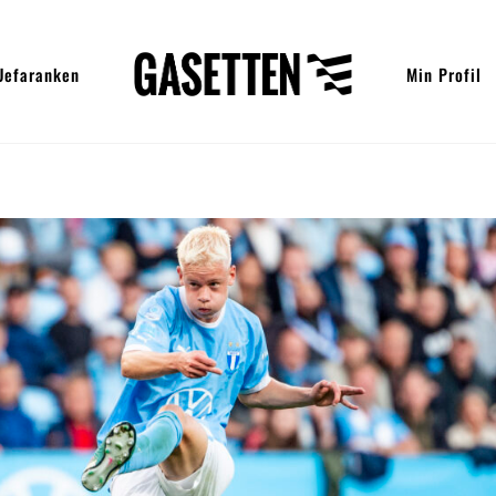
Uefaranken
Min Profil