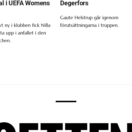
al i UEFA Womens
Degerfors
Gaute Helstrup går igenom
t ny i klubben fick Nilla
förutsättningarna i truppen.
tta upp i anfallet i den
chen.