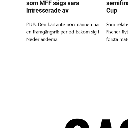
som MFF sägs vara
semifin
intresserade av
Cup
PLUS. Den bastante norrmannen har
Som relativ
en framgångsrik period bakom sig i
Fischer fly
Nederländerna.
första mat