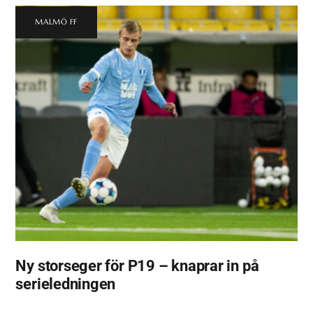
MALMÖ FF
Ny storseger för P19 – knaprar in på
serieledningen