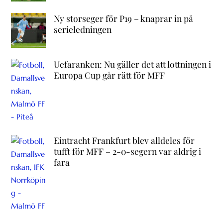
Ny storseger för P19 – knaprar in på
serieledningen
Uefaranken: Nu gäller det att lottningen i
Europa Cup går rätt för MFF
Eintracht Frankfurt blev alldeles för
tufft för MFF – 2-0-segern var aldrig i
fara