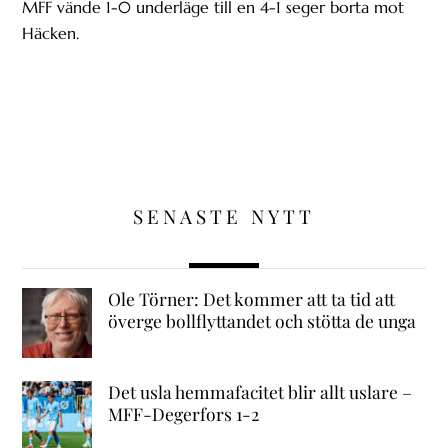
MFF vände 1-0 underläge till en 4-1 seger borta mot
Häcken.
SENASTE NYTT
Ole Törner: Det kommer att ta tid att
överge bollflyttandet och stötta de unga
Det usla hemmafacitet blir allt uslare –
MFF-Degerfors 1-2