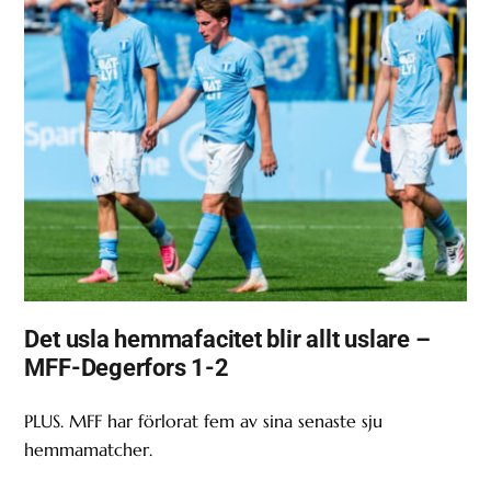
Det usla hemmafacitet blir allt uslare –
MFF-Degerfors 1-2
PLUS. MFF har förlorat fem av sina senaste sju
hemmamatcher.