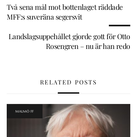
Två sena mål mot bottenlaget räddade
MFF:s suveräna segersvit
Landslagsuppehållet gjorde gott för Otto
Rosengren – nu är han redo
RELATED POSTS
MALMÖ FF