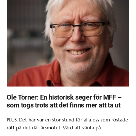
Ole Törner: En historisk seger för MFF –
som togs trots att det finns mer att ta ut
PLUS. Det här var en stor stund för alla oss som röstade
rätt på det där årsmötet. Värd att vänta på.