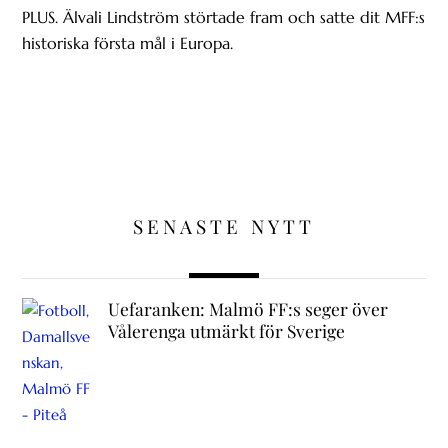
PLUS. Älvali Lindström störtade fram och satte dit MFF:s
historiska första mål i Europa.
SENASTE NYTT
Uefaranken: Malmö FF:s seger över
Vålerenga utmärkt för Sverige