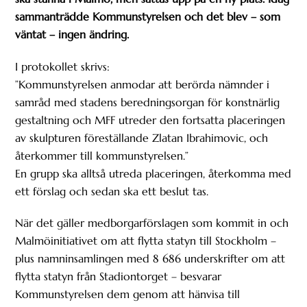
sammanträdde Kommunstyrelsen och det blev – som
väntat – ingen ändring.
I protokollet skrivs:
”Kommunstyrelsen anmodar att berörda nämnder i
samråd med stadens beredningsorgan för konstnärlig
gestaltning och MFF utreder den fortsatta placeringen
av skulpturen föreställande Zlatan Ibrahimovic, och
återkommer till kommunstyrelsen.”
En grupp ska alltså utreda placeringen, återkomma med
ett förslag och sedan ska ett beslut tas.
När det gäller medborgarförslagen som kommit in och
Malmöinitiativet om att flytta statyn till Stockholm –
plus namninsamlingen med 8 686 underskrifter om att
flytta statyn från Stadiontorget – besvarar
Kommunstyrelsen dem genom att hänvisa till