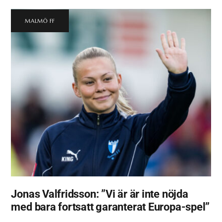
MALMÖ FF
Jonas Valfridsson: ”Vi är är inte nöjda
med bara fortsatt garanterat Europa-spel”