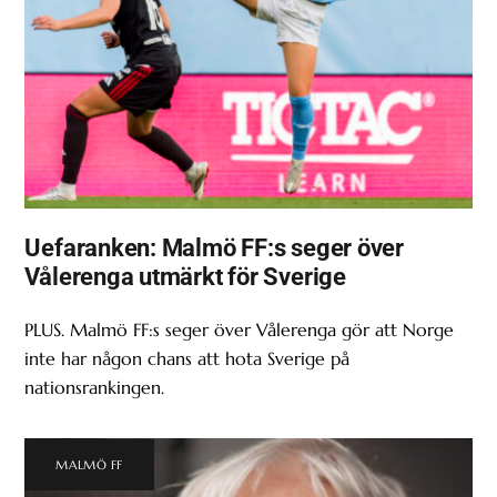
Uefaranken: Malmö FF:s seger över
Vålerenga utmärkt för Sverige
PLUS. Malmö FF:s seger över Vålerenga gör att Norge
inte har någon chans att hota Sverige på
nationsrankingen.
MALMÖ FF