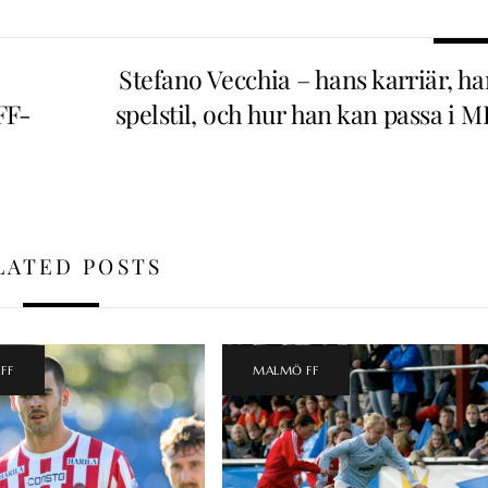
Stefano Vecchia – hans karriär, ha
FF-
spelstil, och hur han kan passa i 
LATED POSTS
FF
MALMÖ FF