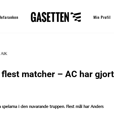
Uefaranken
Min Profil
 flest matcher – AC har gjort
la spelarna i den nuvarande truppen. Flest mål har Anders