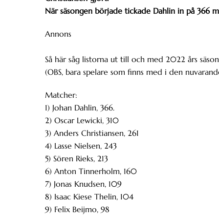
När säsongen började tickade Dahlin in på 366 m
Annons
Så här såg listorna ut till och med 2022 års säson
(OBS, bara spelare som finns med i den nuvarande
Matcher:
1) Johan Dahlin, 366.
2) Oscar Lewicki, 310
3) Anders Christiansen, 261
4) Lasse Nielsen, 243
5) Sören Rieks, 213
6) Anton Tinnerholm, 160
7) Jonas Knudsen, 109
8) Isaac Kiese Thelin, 104
9) Felix Beijmo, 98