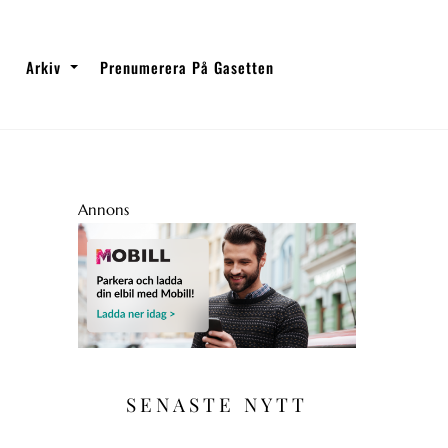
Arkiv
Prenumerera På Gasetten
Annons
SENASTE NYTT