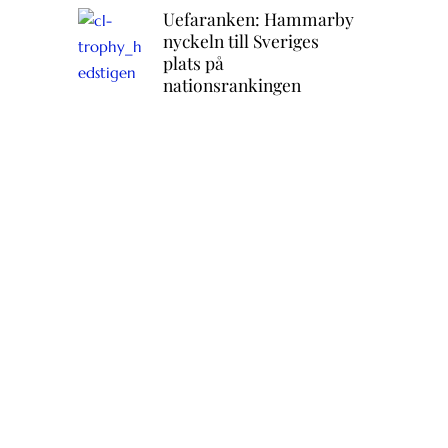
Uefaranken: Hammarby
nyckeln till Sveriges
plats på
nationsrankingen