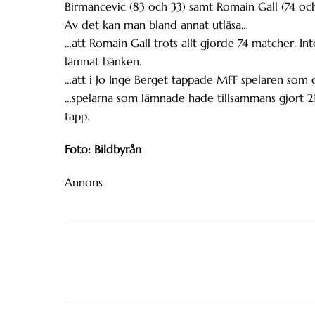
Birmancevic (83 och 33) samt Romain Gall (74 och 
Av det kan man bland annat utläsa…
…att Romain Gall trots allt gjorde 74 matcher. Int
lämnat bänken.
…att i Jo Inge Berget tappade MFF spelaren som 
…spelarna som lämnade hade tillsammans gjort 217
tapp.
Foto: Bildbyrån
Annons