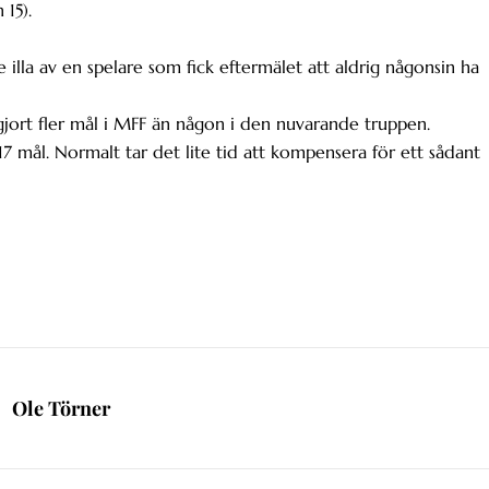
15).
e illa av en spelare som fick eftermälet att aldrig någonsin ha
gjort fler mål i MFF än någon i den nuvarande truppen.
 mål. Normalt tar det lite tid att kompensera för ett sådant
Ole Törner