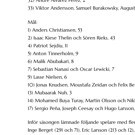
33) Viktor Andersson, Samuel Burakowsky, August 
Mål:
1) Anders Christiansen, 53
2) Isaac Kiese Thelin och Sören Rieks, 43
4) Patriot Sejdiu, 11
5) Anton Tinnerholm, 9
6) Malik Abubakari, 8
7) Sebastian Nanasi och Oscar Lewicki, 7
9) Lasse Nielsen, 6
10) Jonas Knudsen, Moustafa Zeidan och Felix Be
13) Mubaarak Nuh, 3
14) Mohamed Buya Turay, Martin Olsson och Nikl
17) Sergio Peña, Joseph Ceesay och Hugo Larsson,
Inför säsongen lämnade följande spelare med fle
Inge Berget (291 och 71), Eric Larsson (213 och 12