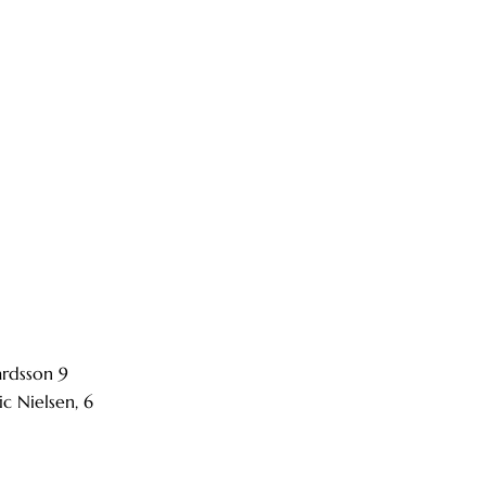
ardsson 9
 Nielsen, 6