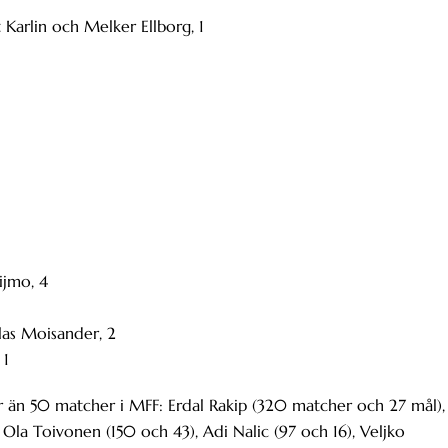
Karlin och Melker Ellborg, 1
ijmo, 4
as Moisander, 2
 1
r än 50 matcher i MFF: Erdal Rakip (320 matcher och 27 mål),
), Ola Toivonen (150 och 43), Adi Nalic (97 och 16), Veljko