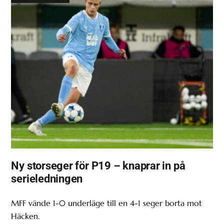
Ny storseger för P19 – knaprar in på
serieledningen
MFF vände 1-0 underläge till en 4-1 seger borta mot
Häcken.