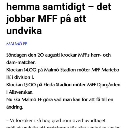
hemma samtidigt – det
jobbar MFF på att
undvika
MALMÖ FF
Söndagen den 20 augusti krockar MFF:s herr- och
dam-matcher.
Klockan 14.00 på Malmö Stadion möter MFF Mariebo
IK i division 1.
Klockan 15.00 på Eleda Stadion möter MFF Djurgården
i Allsvenskan.
Nu ska Malmö FF göra vad man kan för att få till en
ändring.
– Vi försöker i så hög grad som överhuvudtaget
möjligt undvika att matcherna för våra seniorlag spelas