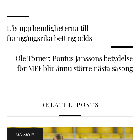
Lås upp hemligheterna till
framgångsrika betting odds
Ole Törner: Pontus Janssons betydelse
för MFF blir ännu större nästa säsong
RELATED POSTS
MALMÖ FF