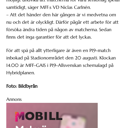
samtidigt, säger MFF:s VD Niclas Carlnén.
– Att det händer den här gången är vi medvetna om
nu och det är olyckligt. Därför pågår ett arbete för att
försöka ändra tiden på någon av matcherna. Sedan
finns det inga garantier för att det lyckas.
För att spä på allt ytterligare är även en P19-match
inbokad på Stadionområdet den 20 augusti. Klockan
14.00 är MFF-GAIS i P19-Allsvenskan schemalagd på
Hybridplanen.
Foto: Bildbyrån
Annons