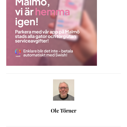
Ole Törner