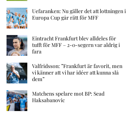
Uefaranken: Nu gäller det att lottningen i
Europa Cup går rätt för MFF
Eintracht Frankfurt blev alldeles för
tufft för MFF – 2-0-segern var aldrig i
fara
Valfridsson: ”Frankfurt är favorit, men
vi känner att vi har idéer att kunna slå
dem”
Matchens spelare mot BP: Sead
Haksabanovic