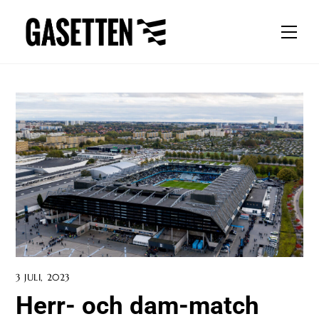
Skip
to
Men
content
3 JULI, 2023
Herr- och dam-match