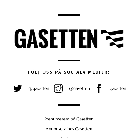
FÖLJ OSS PÅ SOCIALA MEDIER!
@gasetten
@gasetten
gasetten
Prenumerera på Gasetten
Annonsera hos Gasetten