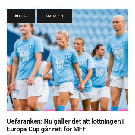
BLOGG
,
MALMÖ FF
Uefaranken: Nu gäller det att lottningen i
Europa Cup går rätt för MFF