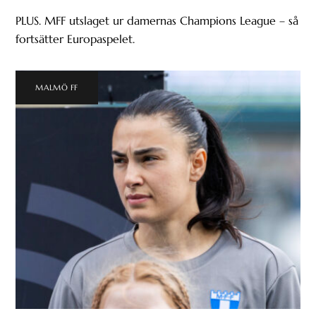
PLUS. MFF utslaget ur damernas Champions League – så
fortsätter Europaspelet.
MALMÖ FF