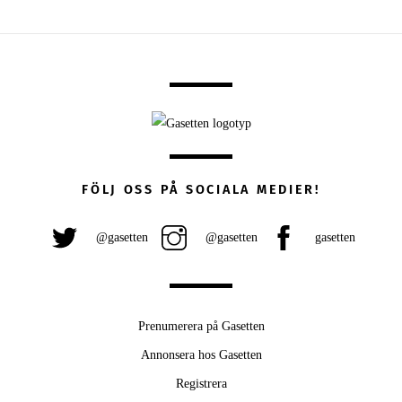
FÖLJ OSS PÅ SOCIALA MEDIER!
@gasetten
@gasetten
gasetten
Prenumerera på Gasetten
Annonsera hos Gasetten
Registrera