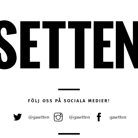
FÖLJ OSS PÅ SOCIALA MEDIER!
@gasetten
@gasetten
gasetten