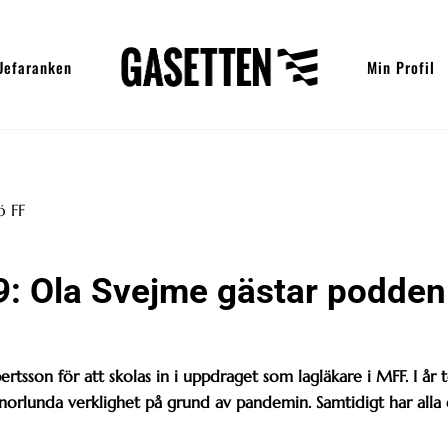
Uefaranken
Min Profil
19: Ola Svejme gästar podden
tsson för att skolas in i uppdraget som lagläkare i MFF. I år 
norlunda verklighet på grund av pandemin. Samtidigt har alla