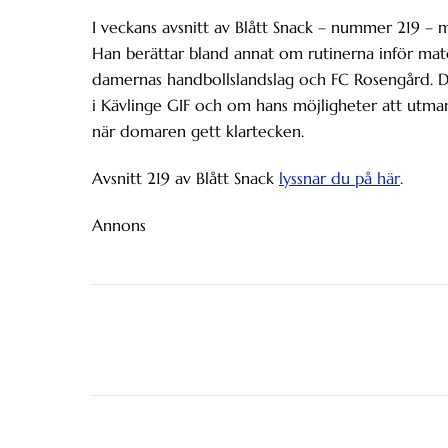
I veckans avsnitt av Blått Snack – nummer 219 – 
Han berättar bland annat om rutinerna inför mat
damernas handbollslandslag och FC Rosengård. De
i Kävlinge GIF och om hans möjligheter att utman
när domaren gett klartecken.
Avsnitt 219 av Blått Snack
lyssnar du på här
.
Annons