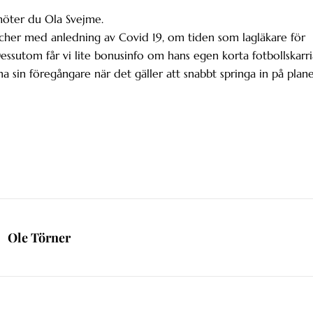
möter du Ola Svejme.
cher med anledning av Covid 19, om tiden som lagläkare för
ssutom får vi lite bonusinfo om hans egen korta fotbollskarri
a sin föregångare när det gäller att snabbt springa in på plan
Ole Törner