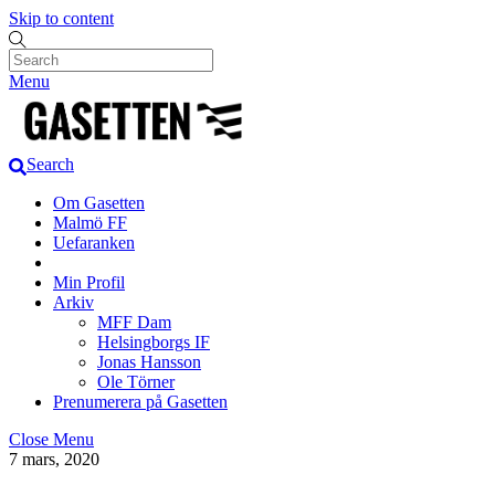
Skip to content
Menu
Search
Om Gasetten
Malmö FF
Uefaranken
Min Profil
Arkiv
MFF Dam
Helsingborgs IF
Jonas Hansson
Ole Törner
Prenumerera på Gasetten
Close Menu
7 mars, 2020