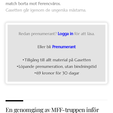
match borta mot Ferencváros.
Gasetten går igenom de ungerska mästarna.
Redan prenumerant?
Logga in
för att läsa.
Eller bli
Prenumerant
•Tillgång till allt material på Gasetten
•Löpande prenumeration, utan bindningstid
•69 kronor för 30 dagar
En genomgång av MFF-truppen inför