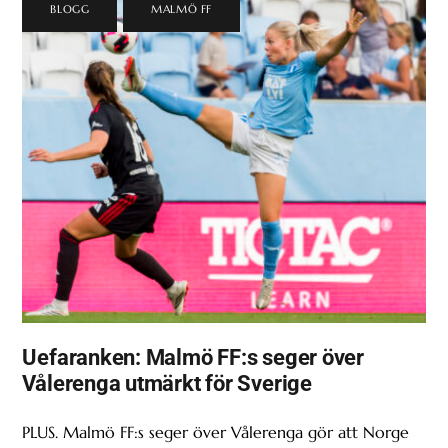
BLOGG
,
MALMÖ FF
Uefaranken: Malmö FF:s seger över
Vålerenga utmärkt för Sverige
PLUS. Malmö FF:s seger över Vålerenga gör att Norge