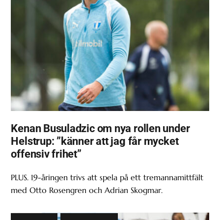
Kenan Busuladzic om nya rollen under
Helstrup: ”känner att jag får mycket
offensiv frihet”
PLUS. 19-åringen trivs att spela på ett tremannamittfält
med Otto Rosengren och Adrian Skogmar.