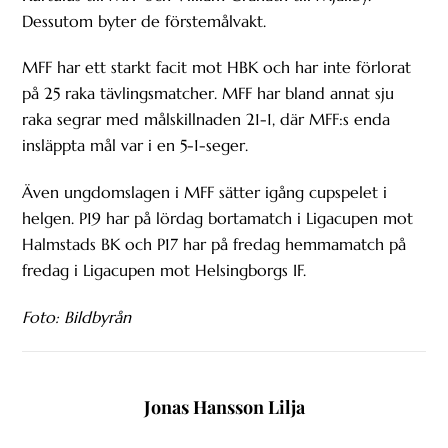
Dessutom byter de förstemålvakt.
MFF har ett starkt facit mot HBK och har inte förlorat
på 25 raka tävlingsmatcher. MFF har bland annat sju
raka segrar med målskillnaden 21-1, där MFF:s enda
insläppta mål var i en 5-1-seger.
Även ungdomslagen i MFF sätter igång cupspelet i
helgen. P19 har på lördag bortamatch i Ligacupen mot
Halmstads BK och P17 har på fredag hemmamatch på
fredag i Ligacupen mot Helsingborgs IF.
Foto: Bildbyrån
Jonas Hansson Lilja