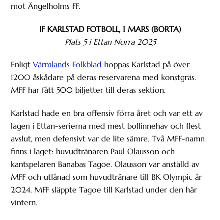
mot Ängelholms FF.
IF KARLSTAD FOTBOLL, 1 MARS (BORTA)
Plats 5 i Ettan Norra 2025
Enligt
Värmlands Folkblad
hoppas Karlstad på över
1200 åskådare på deras reservarena med konstgräs.
MFF har fått 500 biljetter till deras sektion.
Karlstad hade en bra offensiv förra året och var ett av
lagen i Ettan-serierna med mest bollinnehav och flest
avslut, men defensivt var de lite sämre. Två MFF-namn
finns i laget: huvudtränaren Paul Olausson och
kantspelaren Banabas Tagoe. Olausson var anställd av
MFF och utlånad som huvudtränare till BK Olympic år
2024. MFF släppte Tagoe till Karlstad under den här
vintern.