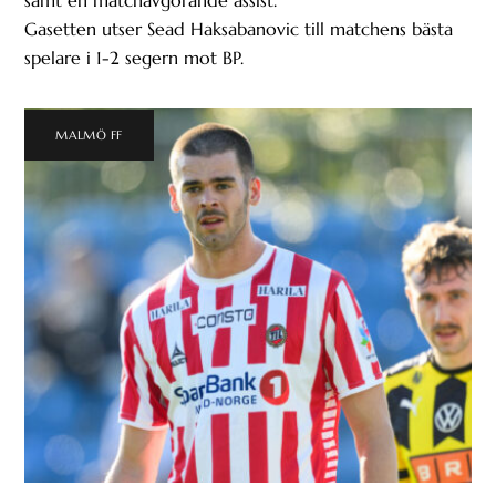
samt en matchavgörande assist.
Gasetten utser Sead Haksabanovic till matchens bästa
spelare i 1-2 segern mot BP.
MALMÖ FF