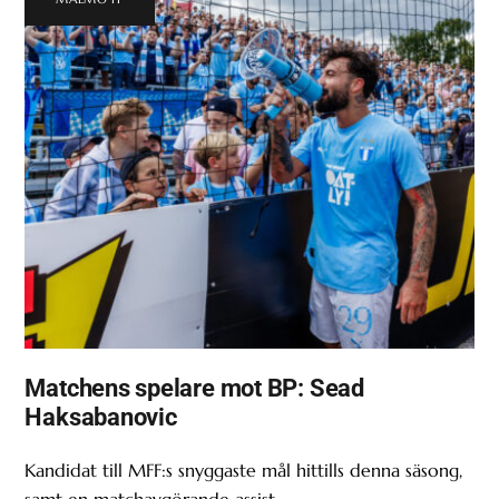
Matchens spelare mot BP: Sead
Haksabanovic
Kandidat till MFF:s snyggaste mål hittills denna säsong,