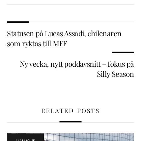
Statusen på Lucas Assadi, chilenaren
som ryktas till MFF
Ny vecka, nytt poddavsnitt – fokus på
Silly Season
RELATED POSTS
MALMÖ FF