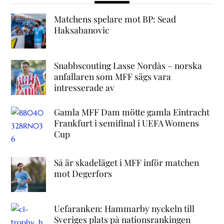
Matchens spelare mot BP: Sead
Haksabanovic
Snabbscouting Lasse Nordås – norska
anfallaren som MFF sägs vara
intresserade av
Gamla MFF Dam mötte gamla Eintracht
Frankfurt i semifinal i UEFA Womens
Cup
Så är skadeläget i MFF inför matchen
mot Degerfors
Uefaranken: Hammarby nyckeln till
Sveriges plats på nationsrankingen