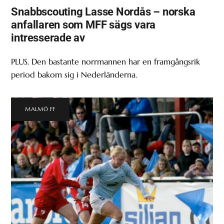
Snabbscouting Lasse Nordås – norska
anfallaren som MFF sägs vara
intresserade av
PLUS. Den bastante norrmannen har en framgångsrik
period bakom sig i Nederländerna.
MALMÖ FF