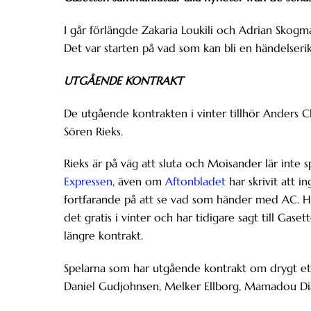
I går förlängde Zakaria Loukili och Adrian Skogm
Det var starten på vad som kan bli en händelserik
UTGÅENDE KONTRAKT
De utgående kontrakten i vinter tillhör Anders C
Sören Rieks.
Rieks är på väg att sluta och Moisander lär inte s
Expressen
, även om
Aftonbladet
har skrivit att i
fortfarande på att se vad som händer med AC. Ha
det gratis i vinter och har tidigare sagt till Gaset
längre kontrakt.
Spelarna som har utgående kontrakt om drygt ett å
Daniel Gudjohnsen, Melker Ellborg, Mamadou D