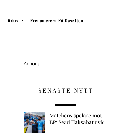
Arkiv
Prenumerera På Gasetten
Annons
SENASTE NYTT
Matchens spelare mot
BP: Sead Haksabanovic