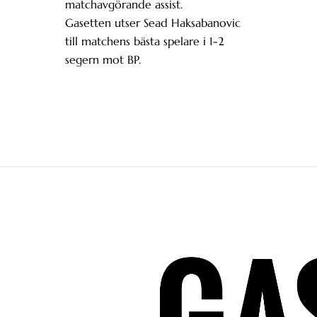
matchavgörande assist.
Gasetten utser Sead Haksabanovic
till matchens bästa spelare i 1-2
segern mot BP.