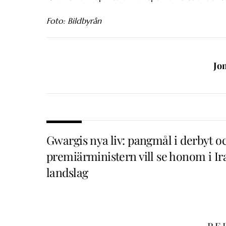
Foto: Bildbyrån
Jo
Gwargis nya liv: pangmål i derbyt o
premiärministern vill se honom i Ir
landslag
RE