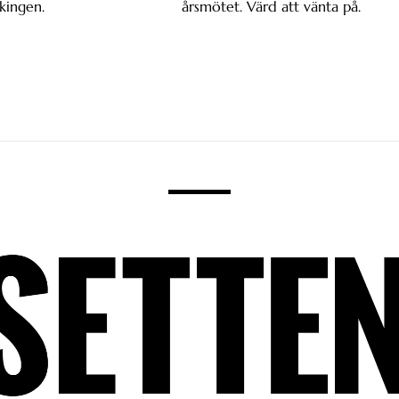
kingen.
årsmötet. Värd att vänta på.