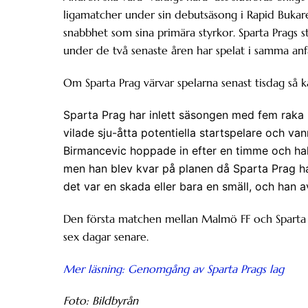
ligamatcher under sin debutsäsong i Rapid Bukare
snabbhet som sina primära styrkor. Sparta Prags st
under de två senaste åren har spelat i samma anf
Om Sparta Prag värvar spelarna senast tisdag så 
Sparta Prag har inlett säsongen med fem raka 
vilade sju-åtta potentiella startspelare och va
Birmancevic hoppade in efter en timme och hal
men han blev kvar på planen då Sparta Prag ha
det var en skada eller bara en smäll, och han 
Den första matchen mellan Malmö FF och Sparta 
sex dagar senare.
Mer läsning: Genomgång av Sparta Prags lag
Foto: Bildbyrån