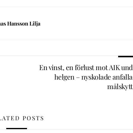
nas Hansson Lilja
En vinst, en förlust mot AIK und
helgen – nyskolade anfalla
målskytt
LATED POSTS