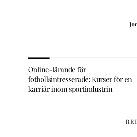
Jo
Online-lärande för
fotbollsintresserade: Kurser för en
karriär inom sportindustrin
RE