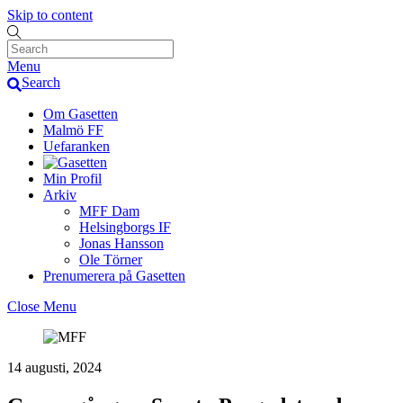
Skip to content
Menu
Search
Om Gasetten
Malmö FF
Uefaranken
Min Profil
Arkiv
MFF Dam
Helsingborgs IF
Jonas Hansson
Ole Törner
Prenumerera på Gasetten
Close Menu
14 augusti, 2024