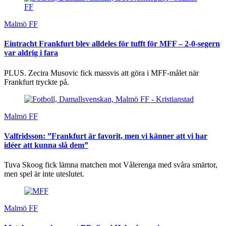
Malmö FF
Eintracht Frankfurt blev alldeles för tufft för MFF – 2-0-segern
var aldrig i fara
PLUS. Zecira Musovic fick massvis att göra i MFF-målet när
Frankfurt tryckte på.
Malmö FF
Valfridsson: ”Frankfurt är favorit, men vi känner att vi har
idéer att kunna slå dem”
Tuva Skoog fick lämna matchen mot Vålerenga med svåra smärtor,
men spel är inte uteslutet.
Malmö FF