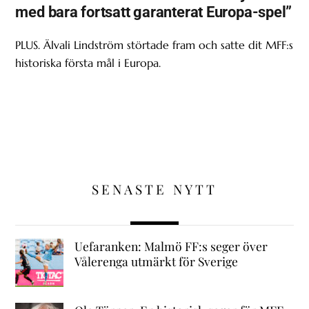
med bara fortsatt garanterat Europa-spel”
PLUS. Älvali Lindström störtade fram och satte dit MFF:s
historiska första mål i Europa.
SENASTE NYTT
Uefaranken: Malmö FF:s seger över
Vålerenga utmärkt för Sverige