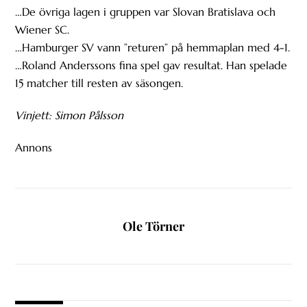
…De övriga lagen i gruppen var Slovan Bratislava och
Wiener SC.
…Hamburger SV vann ”returen” på hemmaplan med 4-1.
…Roland Anderssons fina spel gav resultat. Han spelade
15 matcher till resten av säsongen.
Vinjett: Simon Pålsson
Annons
Ole Törner