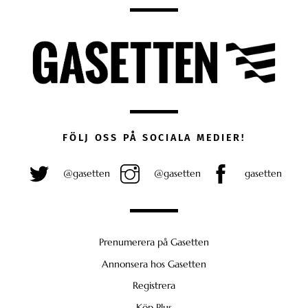
FÖLJ OSS PÅ SOCIALA MEDIER!
@gasetten
@gasetten
gasetten
Prenumerera på Gasetten
Annonsera hos Gasetten
Registrera
Köp Plus