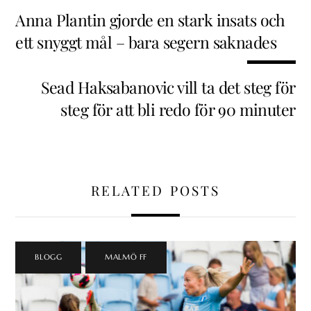
Anna Plantin gjorde en stark insats och
ett snyggt mål – bara segern saknades
Sead Haksabanovic vill ta det steg för
steg för att bli redo för 90 minuter
RELATED POSTS
BLOGG
,
MALMÖ FF