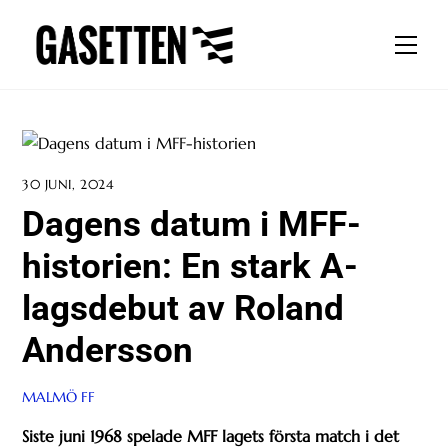
Skip
to
Men
content
30 JUNI, 2024
Dagens datum i MFF-
historien: En stark A-
lagsdebut av Roland
Andersson
MALMÖ FF
Siste juni 1968 spelade MFF lagets första match i det