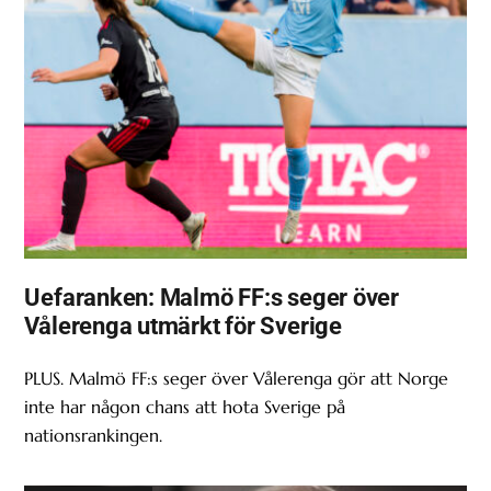
Uefaranken: Malmö FF:s seger över
Vålerenga utmärkt för Sverige
PLUS. Malmö FF:s seger över Vålerenga gör att Norge
inte har någon chans att hota Sverige på
nationsrankingen.