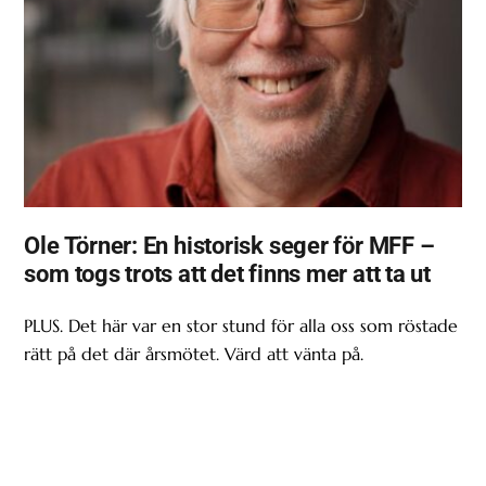
Ole Törner: En historisk seger för MFF –
som togs trots att det finns mer att ta ut
PLUS. Det här var en stor stund för alla oss som röstade
rätt på det där årsmötet. Värd att vänta på.