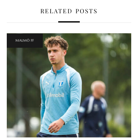
RELATED POSTS
MALMÖ FF