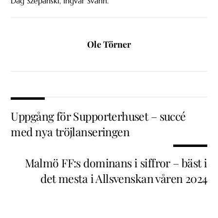
Dag Szepanski, Ingvar Svahn.
Ole Törner
Uppgång för Supporterhuset – succé
med nya tröjlanseringen
Malmö FF:s dominans i siffror – bäst i
det mesta i Allsvenskan våren 2024