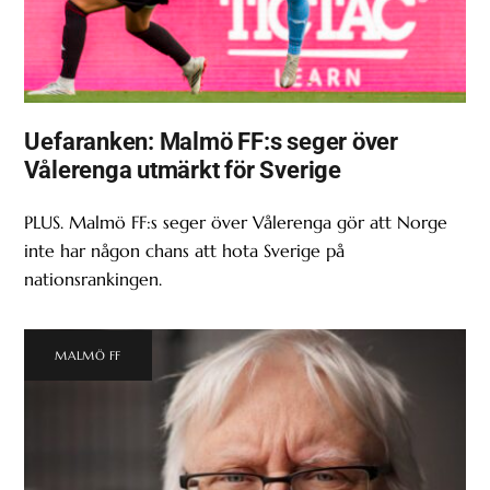
Uefaranken: Malmö FF:s seger över
Vålerenga utmärkt för Sverige
PLUS. Malmö FF:s seger över Vålerenga gör att Norge
inte har någon chans att hota Sverige på
nationsrankingen.
MALMÖ FF