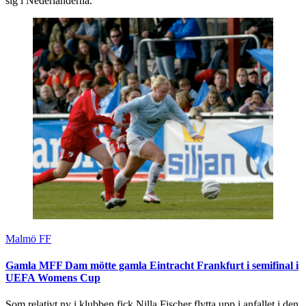
sig i Nederländerna.
Malmö FF
Gamla MFF Dam mötte gamla Eintracht Frankfurt i semifinal i
UEFA Womens Cup
Som relativt ny i klubben fick Nilla Fischer flytta upp i anfallet i den