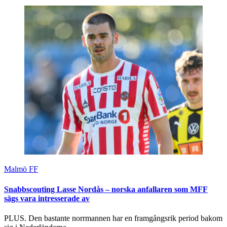
Malmö FF
Snabbscouting Lasse Nordås – norska anfallaren som MFF
sägs vara intresserade av
PLUS. Den bastante norrmannen har en framgångsrik period bakom