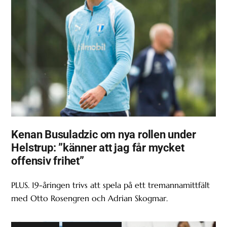
Kenan Busuladzic om nya rollen under
Helstrup: ”känner att jag får mycket
offensiv frihet”
PLUS. 19-åringen trivs att spela på ett tremannamittfält
med Otto Rosengren och Adrian Skogmar.