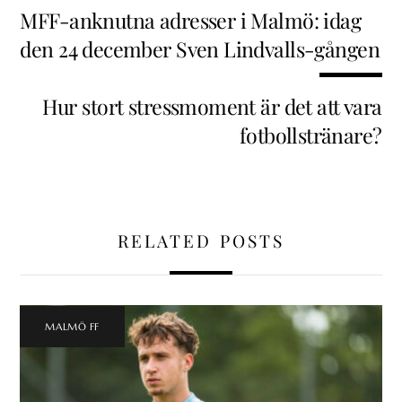
MFF-anknutna adresser i Malmö: idag
den 24 december Sven Lindvalls-gången
Hur stort stressmoment är det att vara
fotbollstränare?
RELATED POSTS
MALMÖ FF