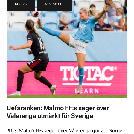
BLOGG
,
MALMÖ FF
Uefaranken: Malmö FF:s seger över
Vålerenga utmärkt för Sverige
PLUS. Malmö FF:s seger över Vålerenga gör att Norge