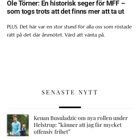
Ole Törner: En historisk seger för MFF –
som togs trots att det finns mer att ta ut
PLUS. Det här var en stor stund för alla oss som röstade
rätt på det där årsmötet. Värd att vänta på.
SENASTE NYTT
Kenan Busuladzic om nya rollen under
Helstrup: ”känner att jag får mycket
offensiv frihet”