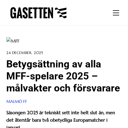
Skip
to
Men
content
24 DECEMBER, 2025
Betygsättning av alla
MFF-spelare 2025 –
målvakter och försvarare
MALMÖ FF
Säsongen 2025 är tekniskt sett inte helt slut än, men
det återstår bara två obetydliga Europamatcher i
januari.