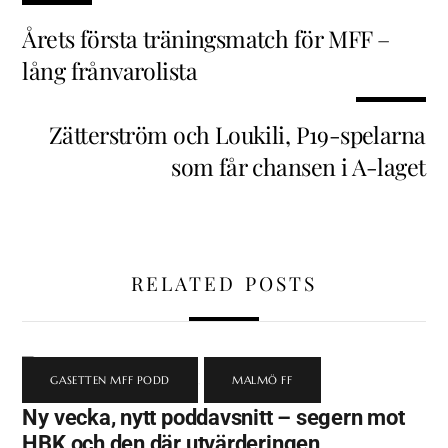
Årets första träningsmatch för MFF –
lång frånvarolista
Zätterström och Loukili, P19-spelarna
som får chansen i A-laget
RELATED POSTS
GASETTEN MFF PODD
,
MALMÖ FF
Ny vecka, nytt poddavsnitt – segern mot
HBK och den där utvärderingen