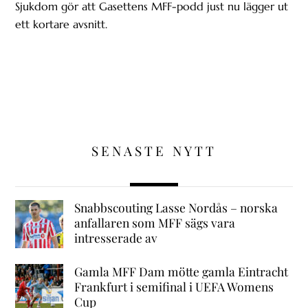
Sjukdom gör att Gasettens MFF-podd just nu lägger ut
ett kortare avsnitt.
SENASTE NYTT
Snabbscouting Lasse Nordås – norska
anfallaren som MFF sägs vara
intresserade av
Gamla MFF Dam mötte gamla Eintracht
Frankfurt i semifinal i UEFA Womens
Cup