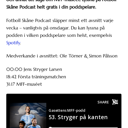
Skåne Podcast helt gratis i din poddspelare.
Fotboll Skåne Podcast släpper minst ett avsnitt varje
vecka – vanligtvis på onsdagar. Du kan lyssna på
podden i vilken poddspelare som helst, exempelvis
Spotify
.
Medverkande i avsnittet: Ole Törner & Simon Pålsson
00:00 Jens Stryger Larsen
18:42 Första träningsmatchen
31:17 MFF-muséet