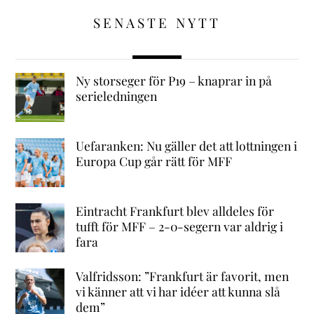
SENASTE NYTT
Ny storseger för P19 – knaprar in på
serieledningen
Uefaranken: Nu gäller det att lottningen i
Europa Cup går rätt för MFF
Eintracht Frankfurt blev alldeles för
tufft för MFF – 2-0-segern var aldrig i
fara
Valfridsson: ”Frankfurt är favorit, men
vi känner att vi har idéer att kunna slå
dem”