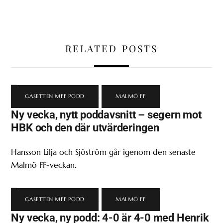
RELATED POSTS
GASETTEN MFF PODD
,
MALMÖ FF
Ny vecka, nytt poddavsnitt – segern mot
HBK och den där utvärderingen
Hansson Lilja och Sjöström går igenom den senaste
Malmö FF-veckan.
GASETTEN MFF PODD
,
MALMÖ FF
Ny vecka, ny podd: 4-0 är 4-0 med Henrik