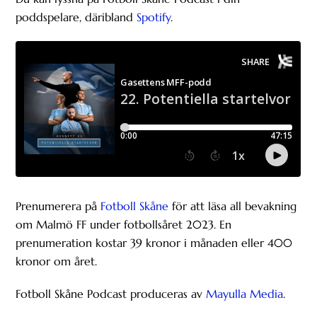
poddspelare, däribland
Spotify
.
Prenumerera på
Fotboll Skåne
för att läsa all bevakning
om Malmö FF under fotbollsåret 2023. En
prenumeration kostar 39 kronor i månaden eller 400
kronor om året.
Fotboll Skåne Podcast produceras av
Mayulla Media
.