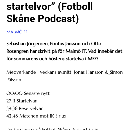
startelvor” (Fotboll
Skåne Podcast)
MALMÖ FF
Sebastian Jörgensen, Pontus Jansson och Otto
Rosengren har skrivit på för Malmö FF. Vad innebär det
för sommarens och höstens startelva i MFF?
Medverkande i veckans avsnitt: Jonas Hansson & Simon
Pålsson
00:00 Senaste nytt
27:11 Startelvan
39:36 Reservelvan
42:48 Matchen mot IK Sirius
Du kan lyssna på Fotboll Skåne Podcast i din