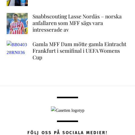
Snabbscouting Lasse Nordås – norska
anfallaren som MFF sägs vara
intresserade av
Gamla MFF Dam mötte gamla Eintracht
Frankfurt i semifinal i UEFA Womens
Cup
FÖLJ OSS PÅ SOCIALA MEDIER!