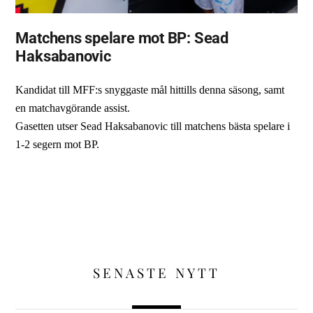
Matchens spelare mot BP: Sead
Haksabanovic
Kandidat till MFF:s snyggaste mål hittills denna säsong, samt
en matchavgörande assist.
Gasetten utser Sead Haksabanovic till matchens bästa spelare i
1-2 segern mot BP.
SENASTE NYTT