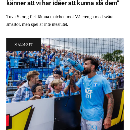
känner att vi har idéer att kunna slå dem”
Tuva Skoog fick lämna matchen mot Vålerenga med svåra
smärtor, men spel är inte uteslutet.
MALMÖ FF