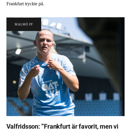
Frankfurt tryckte på.
MALMÖ FF
Valfridsson: ”Frankfurt är favorit, men vi