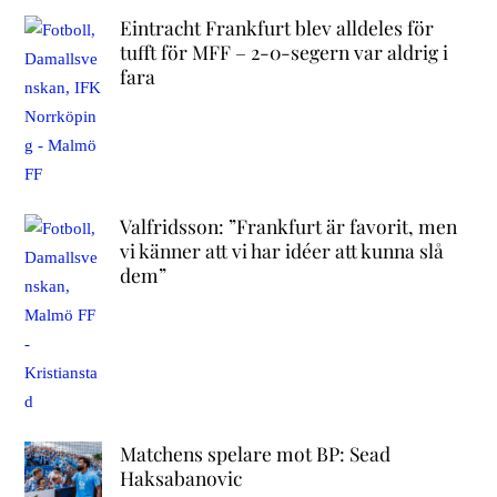
Eintracht Frankfurt blev alldeles för
tufft för MFF – 2-0-segern var aldrig i
fara
Valfridsson: ”Frankfurt är favorit, men
vi känner att vi har idéer att kunna slå
dem”
Matchens spelare mot BP: Sead
Haksabanovic