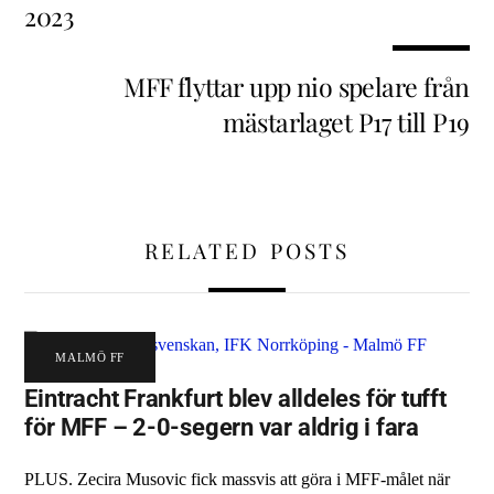
2023
MFF flyttar upp nio spelare från
mästarlaget P17 till P19
RELATED POSTS
MALMÖ FF
Eintracht Frankfurt blev alldeles för tufft
för MFF – 2-0-segern var aldrig i fara
PLUS. Zecira Musovic fick massvis att göra i MFF-målet när