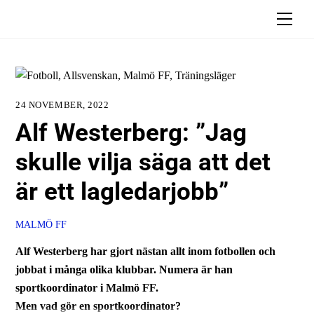
Skip
Men
to
content
24 NOVEMBER, 2022
Alf Westerberg: ”Jag
skulle vilja säga att det
är ett lagledarjobb”
MALMÖ FF
Alf Westerberg har gjort nästan allt inom fotbollen och
jobbat i många olika klubbar. Numera är han
sportkoordinator i Malmö FF.
Men vad gör en sportkoordinator?