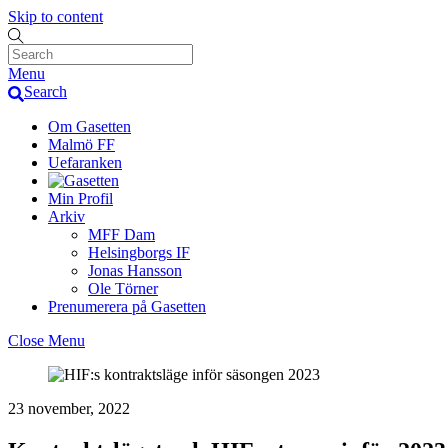
Skip to content
Menu
Search
Om Gasetten
Malmö FF
Uefaranken
Min Profil
Arkiv
MFF Dam
Helsingborgs IF
Jonas Hansson
Ole Törner
Prenumerera på Gasetten
Close Menu
23 november, 2022