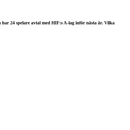
 har 24 spelare avtal med HIF:s A-lag inför nästa år. Vilka