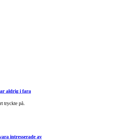
ar aldrig i fara
t tryckte på.
ara intresserade av