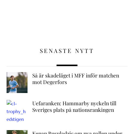
SENASTE NYTT
Så är skadeläget i MFF inför matchen
mot Degerfors
Uefaranken: Hammarby nyckeln till
Sveriges plats på nationsrankingen
Kenan Busuladzic om nya rollen under