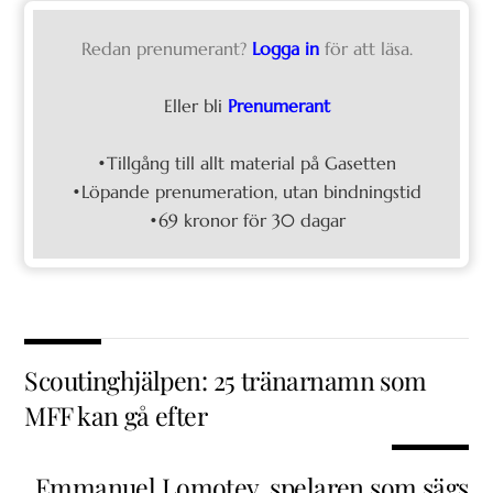
Redan prenumerant?
Logga in
för att läsa.
Eller bli
Prenumerant
•Tillgång till allt material på Gasetten
•Löpande prenumeration, utan bindningstid
•69 kronor för 30 dagar
Scoutinghjälpen: 25 tränarnamn som
MFF kan gå efter
Emmanuel Lomotey, spelaren som sägs