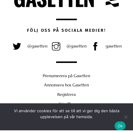
FÖLJ OSS PÅ SOCIALA MEDIER!
@gasetten
@gasetten
gasetten
Prenumerera på Gasetten
Annonsera hos Gasetten
Registrera
Köp Plus
Vi använder cookies för att se till att vi ger dig den bästa
Back
upplevelsen på vår hemsida.
To
Ok
Top