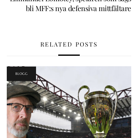
bli MFF:s nya defensiva mittfältare
RELATED POSTS
BLOGG