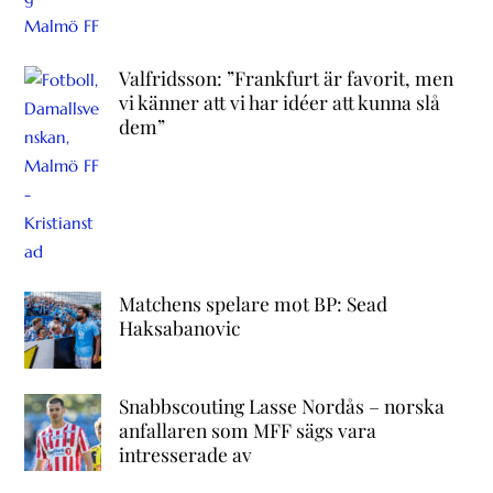
Valfridsson: ”Frankfurt är favorit, men
vi känner att vi har idéer att kunna slå
dem”
Matchens spelare mot BP: Sead
Haksabanovic
Snabbscouting Lasse Nordås – norska
anfallaren som MFF sägs vara
intresserade av