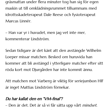
gräsmattan under flera minuter tog han sig för egen
maskin ut till omklädningsrummet tillsammans med
idrottsskadeterapeut Dale Reese och fysioterapeut
Marcus Linnér.
– Han var yr i huvudet, men jag vet inte mer,
kommenterar Lindström.
Sedan tidigare är det känt att den avstängde Wilhelm
Loeper missar matchen. Besked om huruvida han
kommer att bli avstängd i ytterligare matcher efter sitt
röda kort mot Djurgården har inte kommit ännu.
Att matchen mot Varberg är viktig för seriejumbon HIF
är inget Mattias Lindström förnekar.
Du har kallat den en ”VM-final”?
– Den är det. Det är så vi får sätta upp vårt
mindset
.