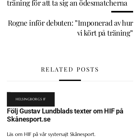
träning för att ta sig an ödesmatcherna
Rogne inför debuten: ”Imponerad av hur
vi kört på träning”
RELATED POSTS
HELSINGBORGS IF
Följ Gustav Lundblads texter om HIF på
Skånesport.se
Läs om HIF på vår systersajt Skånesport.