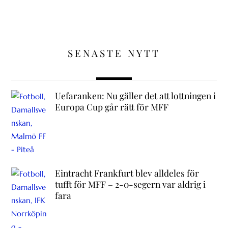
SENASTE NYTT
Uefaranken: Nu gäller det att lottningen i
Europa Cup går rätt för MFF
Eintracht Frankfurt blev alldeles för
tufft för MFF – 2-0-segern var aldrig i
fara