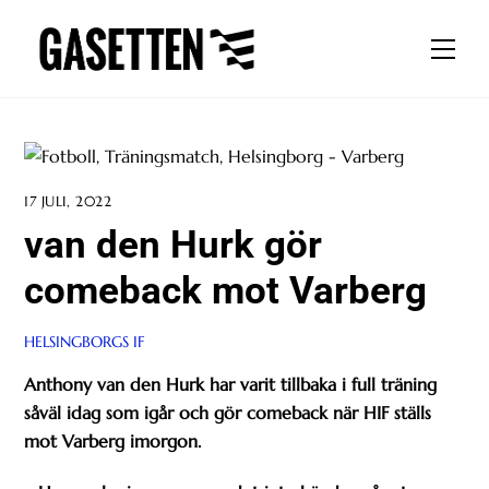
Skip
to
Men
content
17 JULI, 2022
van den Hurk gör
comeback mot Varberg
HELSINGBORGS IF
Anthony van den Hurk har varit tillbaka i full träning
såväl idag som igår och gör comeback när HIF ställs
mot Varberg imorgon.