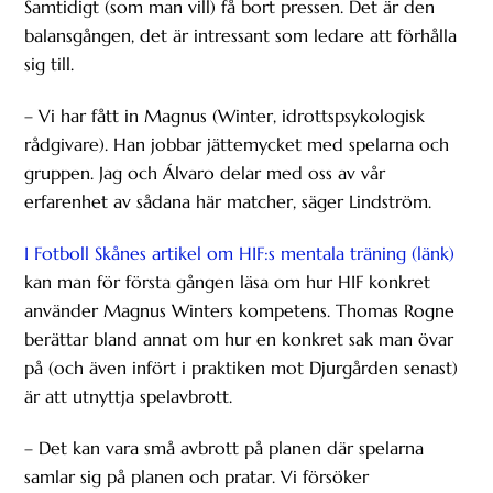
Samtidigt (som man vill) få bort pressen. Det är den
balansgången, det är intressant som ledare att förhålla
sig till.
– Vi har fått in Magnus (Winter, idrottspsykologisk
rådgivare). Han jobbar jättemycket med spelarna och
gruppen. Jag och Álvaro delar med oss av vår
erfarenhet av sådana här matcher, säger Lindström.
I Fotboll Skånes artikel om HIF:s mentala träning (länk)
kan man för första gången läsa om hur HIF konkret
använder Magnus Winters kompetens. Thomas Rogne
berättar bland annat om hur en konkret sak man övar
på (och även infört i praktiken mot Djurgården senast)
är att utnyttja spelavbrott.
– Det kan vara små avbrott på planen där spelarna
samlar sig på planen och pratar. Vi försöker