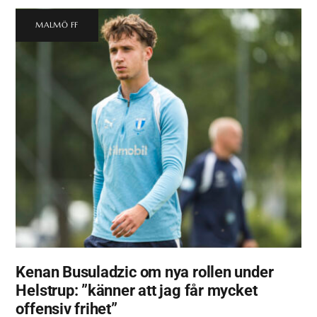
MALMÖ FF
Kenan Busuladzic om nya rollen under
Helstrup: ”känner att jag får mycket
offensiv frihet”