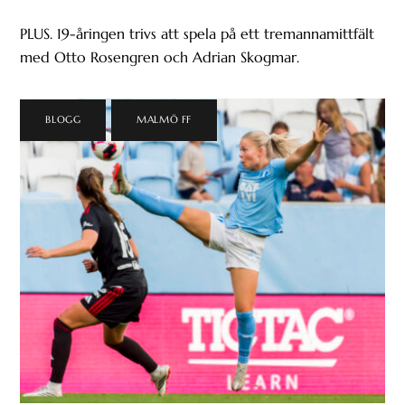
PLUS. 19-åringen trivs att spela på ett tremannamittfält
med Otto Rosengren och Adrian Skogmar.
BLOGG
,
MALMÖ FF