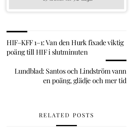
HIF–KFF 1–1: Van den Hurk fixade viktig
poäng till HIF i slutminuten
Lundblad: Santos och Lindström vann
en poäng, glädje och mer tid
RELATED POSTS