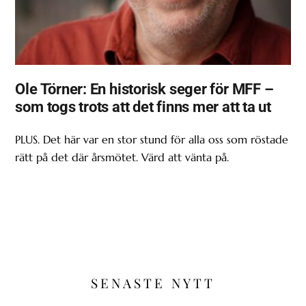
Ole Törner: En historisk seger för MFF –
som togs trots att det finns mer att ta ut
PLUS. Det här var en stor stund för alla oss som röstade
rätt på det där årsmötet. Värd att vänta på.
SENASTE NYTT