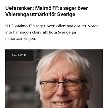
Uefaranken: Malmö FF:s seger över
Vålerenga utmärkt för Sverige
PLUS. Malmö FF:s seger över Vålerenga gör att Norge
inte har någon chans att hota Sverige på
nationsrankingen.
MALMÖ FF