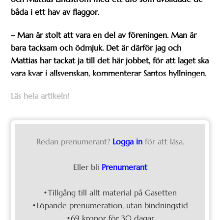
båda i ett hav av flaggor.
– Man är stolt att vara en del av föreningen. Man är
bara tacksam och ödmjuk. Det är därför jag och
Mattias har tackat ja till det här jobbet, för att laget ska
vara kvar i allsvenskan, kommenterar Santos hyllningen.
Läs hela artikeln!
Redan prenumerant?
Logga in
för att läsa.
Eller bli
Prenumerant
•Tillgång till allt material på Gasetten
•Löpande prenumeration, utan bindningstid
•69 kronor för 30 dagar