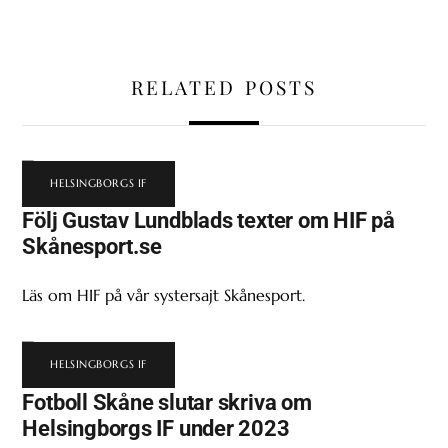
RELATED POSTS
HELSINGBORGS IF
Följ Gustav Lundblads texter om HIF på
Skånesport.se
Läs om HIF på vår systersajt Skånesport.
HELSINGBORGS IF
Fotboll Skåne slutar skriva om
Helsingborgs IF under 2023