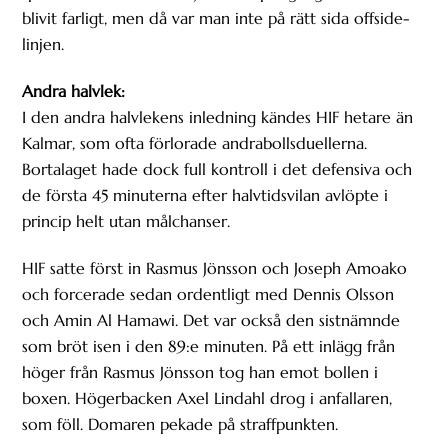
blivit farligt, men då var man inte på rätt sida offside-
linjen.
Andra halvlek:
I den andra halvlekens inledning kändes HIF hetare än
Kalmar, som ofta förlorade andrabollsduellerna.
Bortalaget hade dock full kontroll i det defensiva och
de första 45 minuterna efter halvtidsvilan avlöpte i
princip helt utan målchanser.
HIF satte först in Rasmus Jönsson och Joseph Amoako
och forcerade sedan ordentligt med Dennis Olsson
och Amin Al Hamawi. Det var också den sistnämnde
som bröt isen i den 89:e minuten. På ett inlägg från
höger från Rasmus Jönsson tog han emot bollen i
boxen. Högerbacken Axel Lindahl drog i anfallaren,
som föll. Domaren pekade på straffpunkten.