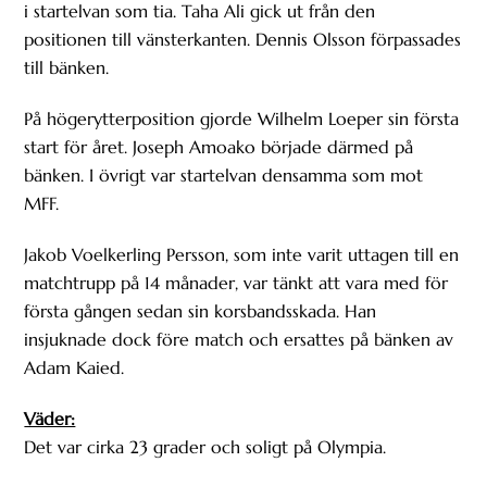
i startelvan som tia. Taha Ali gick ut från den
positionen till vänsterkanten. Dennis Olsson förpassades
till bänken.
På högerytterposition gjorde Wilhelm Loeper sin första
start för året. Joseph Amoako började därmed på
bänken. I övrigt var startelvan densamma som mot
MFF.
Jakob Voelkerling Persson, som inte varit uttagen till en
matchtrupp på 14 månader, var tänkt att vara med för
första gången sedan sin korsbandsskada. Han
insjuknade dock före match och ersattes på bänken av
Adam Kaied.
Väder:
Det var cirka 23 grader och soligt på Olympia.