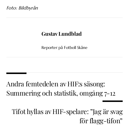
Foto: Bildbyrån
Gustav Lundblad
Reporter på Fotboll Skåne
Andra femtedelen av HIF:s säsong:
Summering och statistik, omgång 7-12
Tifot hyllas av HIF-spelare: ”Jag är svag
för flagg-tifon”