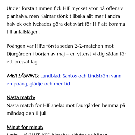
Under första timmen fick HIF mycket ytor på offensiv
planhalva, men Kalmar sjönk tillbaka allt mer i andra
halvlek och lyckades göra det svårt för HIF att komma
till anfallslägen.
Poängen var HIF:s första sedan 2-2-matchen mot
Djurgården i början av maj – en ytterst viktig sådan för
ett pressat lag.
MER LÄSNING:
Lundblad: Santos och Lindström vann
en poäng, glädje och mer tid
Nästa match:
Nästa match för HIF spelas mot Djurgården hemma på
måndag den 11 juli.
Minut för minut: