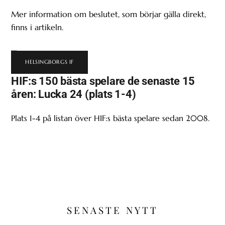
Mer information om beslutet, som börjar gälla direkt,
finns i artikeln.
HELSINGBORGS IF
HIF:s 150 bästa spelare de senaste 15
åren: Lucka 24 (plats 1-4)
Plats 1-4 på listan över HIF:s bästa spelare sedan 2008.
SENASTE NYTT