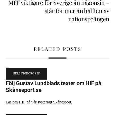
MFF viktigare för Sverige än någonsin –
står för mer än hälften av
nationspoängen
RELATED POSTS
HELSINGBORGS IF
Följ Gustav Lundblads texter om HIF på
Skånesport.se
Läs om HIF på vår systersajt Skånesport.