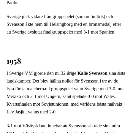
Paolo.
Sverige gick vidare från gruppspelet (som nu införts) och
Svensson åkte hem till Helsingborg med en bronsmedalj efter
att Sverige avslutat finalgruppspelet med 3-1 mot Spanien.
1958
I Sverige-VM gjorde den nu 32-årige
Kalle Svensson
sina sista
landskamper. Det blev hållna nollor för Svensson i tre av de
fyra första matcherna: I gruppspelet vann Sverige med 3-0 mot
Mexiko och 2-1 mot Ungern, samt spelade 0-0 mot Wales.
Kvartsfinalen mot Sovjetunionen, med världens bästa målvakt
Lev Jasjin, vanns med 2-0.
3-1 mot Västtyskland innebar att Svensson säkrade sin andra