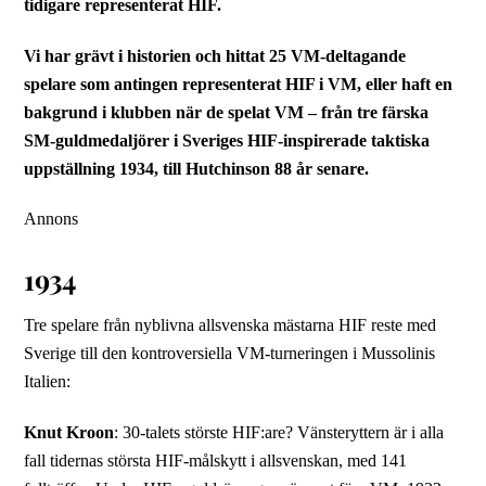
tidigare representerat HIF.
Vi har grävt i historien och hittat 25 VM-deltagande
spelare som antingen representerat HIF i VM, eller haft en
bakgrund i klubben när de spelat VM – från tre färska
SM-guldmedaljörer i Sveriges HIF-inspirerade taktiska
uppställning 1934, till Hutchinson 88 år senare.
Annons
1934
Tre spelare från nyblivna allsvenska mästarna HIF reste med
Sverige till den kontroversiella VM-turneringen i Mussolinis
Italien:
Knut Kroon
: 30-talets störste HIF:are? Vänsteryttern är i alla
fall tidernas största HIF-målskytt i allsvenskan, med 141