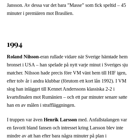
Jansson. Av dessa var det bara ”Masse” som fick speltid – 45
minuter i premiären mot Brasilien.
1994
Roland Nilsson
-eran rullade vidare när Sverige hämtade hem
bronset i USA – han spelade på nytt varje minut i Sveriges sju
matcher. Nilsson hade precis före VM vänt hem till HIF igen,
efter tolv år i andra klubbar (förutom ett kort lån 1992). I VM
slog han inlägget till Kennet Anderssons klassiska 2-2 i
kvartsfinalen mot Rumänien – och ett par minuter senare satte
han en av målen i straffläggningen.
I truppen var även
Henrik Larsson
med. Anfallstalangen var
en favorit bland fansen och intresset kring Larsson blev inte
mindre av att han efter bara några minuter på plan i