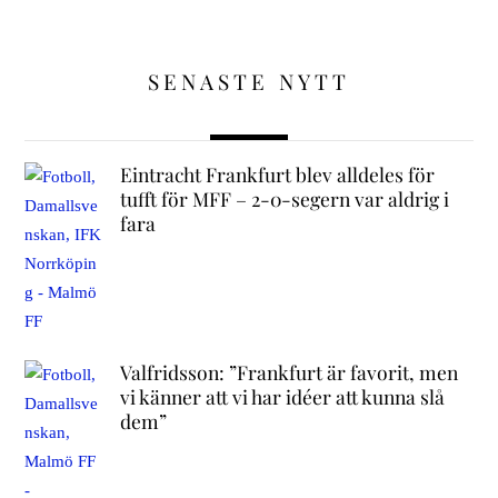
SENASTE NYTT
Eintracht Frankfurt blev alldeles för
tufft för MFF – 2-0-segern var aldrig i
fara
Valfridsson: ”Frankfurt är favorit, men
vi känner att vi har idéer att kunna slå
dem”