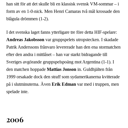
han sitt för att det skulle bli en klassisk svensk VM-sommar – i
form av en 1-0-nick. Men Henri Camaras två mål krossade den
blågula drömmen (1-2).
I det svenska laget fanns ytterligare tre före detta HIF-spelare:
Andreas Jakobsson
var gruppspelets utropstecken. I skadade
Patrik Anderssons frånvaro levererade han den ena stormatchen
efter den andra i mittlåset – han var starkt bidragande till
Sveriges avgörande gruppspelspoäng mot Argentina (1-1). I
den matchen hoppade
Mattias Jonson
in. Guldhjälten från
1999 orsakade dock den straff som sydamerikanerna kvitterade
på i slutminuterna. Även
Erik Edman
var med i truppen, men
spelade inte.
2006