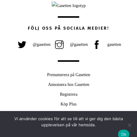
FÖLJ OSS PÅ SOCIALA MEDIER!
@gasetten
@gasetten
gasetten
Prenumerera på Gasetten
Annonsera hos Gasetten
Registrera
Köp Plus
Vi använder cookies för att se till att vi ger dig den bästa
Back
upplevelsen på vår hemsida.
To
Ok