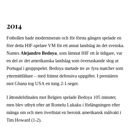
2014
Fotbollen hade moderniserats och för första gången spelade en
före detta HIF-spelare VM för ett annat landslag än det svenska.
Nantes
Alejandro Bedoya
, som lämnat HIF ett år tidigare, var
en del av det amerikanska landslag som överraskande slog ut
Portugal i gruppspelet. Bedoya startade tre av fyra matcher som
yttermittfältare – med främst defensiva uppgifter. I premiären
mot Ghana tog USA en tung 2-1-seger.
I åttondelsfinalen mot Belgien spelade Bedoya 105 minuter,
men blev utbytt efter att Romelu Lukaku i förlängningen efter
många om och men överlistat en heroisk amerikansk målvakt i
Tim Howard (1-2).