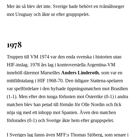
Mer än så blev det inte. Sverige hade behövt en tvåmålsseger
mot Uruguay och åkte ur efter gruppspelet.
1978
Truppen till VM 1974 var den enda svenska i historien utan
HIF-inslag. 1978 års lag i kontroversiella Argentina-VM
innehöll däremot Marseilles
Anders Linderoth
, som var en
mittfältstalang i HIF 1968-70. Den tidigare Stattena-spelaren
var spelfördelare i den hyfsade öppningsmatchen mot Brasilien
(1-1). Men efter den tunga förlusten mot Österrike (0-1) i andra
matchen blev han petad till förmån för Olle Nordin och fick
nöja sig med ett inhopp mot Spanien. Även den matchen
förlorades (0-1) och Sverige åkte hem efter gruppspelet.
I Sveriges lag fanns även MFF:s Thomas Sjöberg, som senare i