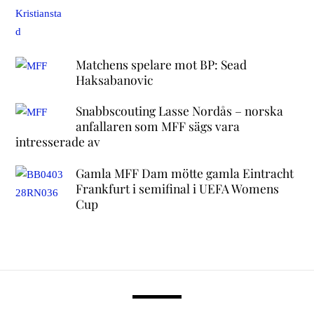
Matchens spelare mot BP: Sead
Haksabanovic
Snabbscouting Lasse Nordås – norska
anfallaren som MFF sägs vara
intresserade av
Gamla MFF Dam mötte gamla Eintracht
Frankfurt i semifinal i UEFA Womens
Cup