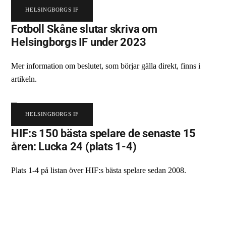
HELSINGBORGS IF
Fotboll Skåne slutar skriva om
Helsingborgs IF under 2023
Mer information om beslutet, som börjar gälla direkt, finns i
artikeln.
HELSINGBORGS IF
HIF:s 150 bästa spelare de senaste 15
åren: Lucka 24 (plats 1-4)
Plats 1-4 på listan över HIF:s bästa spelare sedan 2008.