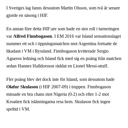
I Sveriges lag fanns dessutom Martin Olsson, som två år senare
gjorde en säsong i HIF.
En annan före detta HIF:are som hade en stor roll i turneringen
var
Alfred Finnbogason
. I EM 2016 var Island sensationslaget
nummer ett och i öppningsmatchen mot Argentina fortsatte de
likadant i VM i Ryssland. Finnbogason kvitterade Sergio
Agueros ledning och Island fick med sig en poäng från matchen
sedan Hannes Halldorsson räddat en Lionel Messi-straff.
Fler poäng blev det dock inte för Island, som dessutom hade
Olafur Skulason
(i HIF 2007-09) i truppen. Finnbogason
missade en bra chans mot Nigeria (0-2) och efter 1-2 mot
Kroatien fick islänningarna resa hem. Skulason fick ingen
speltid i VM.