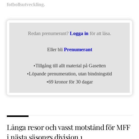
fotbollsutveckling.
Redan prenumerant?
Logga in
för att läsa.
Eller bli
Prenumerant
•Tillgång till allt material på Gasetten
•Löpande prenumeration, utan bindningstid
•69 kronor för 30 dagar
Långa resor och vasst motstånd för MFF
i nästa säsongs division 1