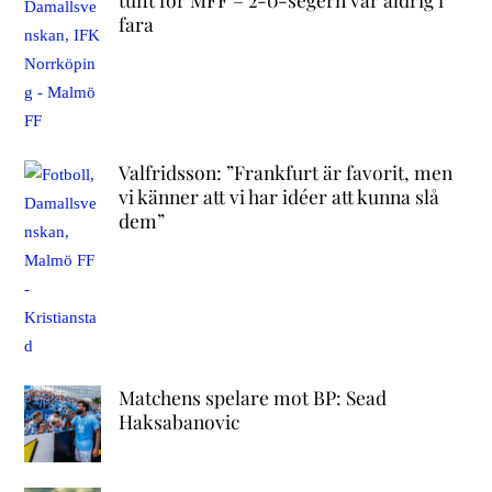
fara
Valfridsson: ”Frankfurt är favorit, men
vi känner att vi har idéer att kunna slå
dem”
Matchens spelare mot BP: Sead
Haksabanovic