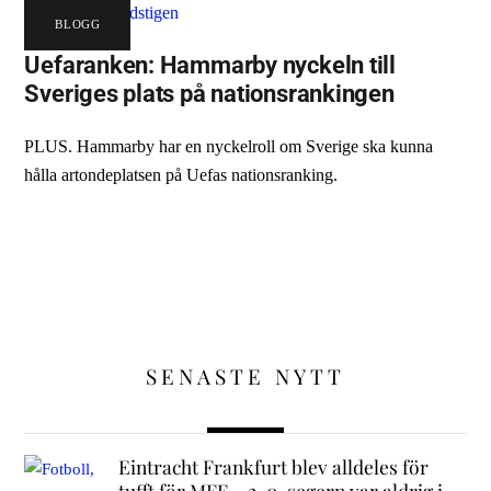
BLOGG
Uefaranken: Hammarby nyckeln till
Sveriges plats på nationsrankingen
PLUS. Hammarby har en nyckelroll om Sverige ska kunna
hålla artondeplatsen på Uefas nationsranking.
SENASTE NYTT
Eintracht Frankfurt blev alldeles för
tufft för MFF – 2-0-segern var aldrig i