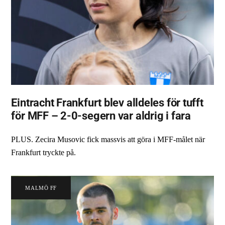
Eintracht Frankfurt blev alldeles för tufft
för MFF – 2-0-segern var aldrig i fara
PLUS. Zecira Musovic fick massvis att göra i MFF-målet när
Frankfurt tryckte på.
MALMÖ FF