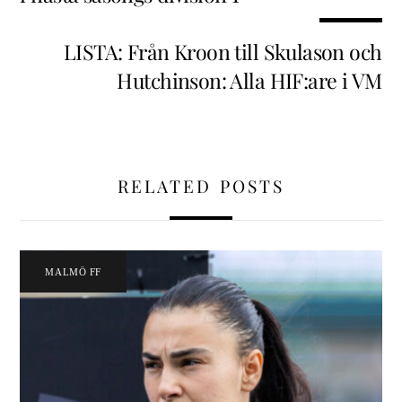
LISTA: Från Kroon till Skulason och
Hutchinson: Alla HIF:are i VM
RELATED POSTS
MALMÖ FF