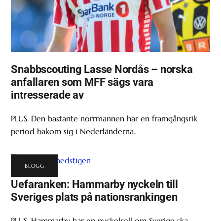
Snabbscouting Lasse Nordås – norska
anfallaren som MFF sägs vara
intresserade av
PLUS. Den bastante norrmannen har en framgångsrik
period bakom sig i Nederländerna.
BLOGG
Uefaranken: Hammarby nyckeln till
Sveriges plats på nationsrankingen
PLUS. Hammarby har en nyckelroll om Sverige ska