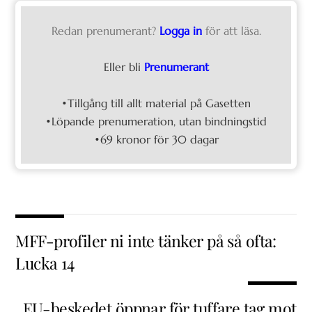
Redan prenumerant?
Logga in
för att läsa.
Eller bli
Prenumerant
•Tillgång till allt material på Gasetten
•Löpande prenumeration, utan bindningstid
•69 kronor för 30 dagar
MFF-profiler ni inte tänker på så ofta:
Lucka 14
EU-beskedet öppnar för tuffare tag mot