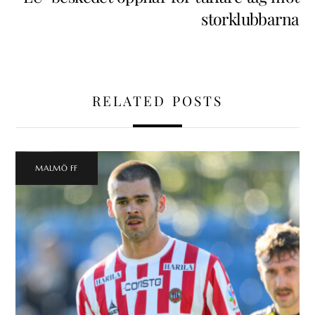
storklubbarna
RELATED POSTS
MALMÖ FF