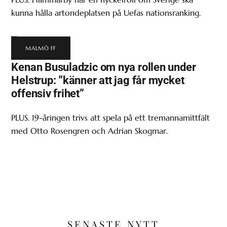
kunna hålla artondeplatsen på Uefas nationsranking.
MALMÖ FF
Kenan Busuladzic om nya rollen under
Helstrup: ”känner att jag får mycket
offensiv frihet”
PLUS. 19-åringen trivs att spela på ett tremannamittfält
med Otto Rosengren och Adrian Skogmar.
SENASTE NYTT