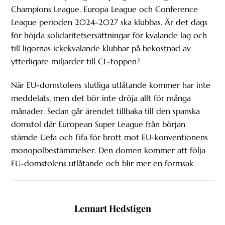
Champions League, Europa League och Conference
League perioden 2024-2027 ska klubbas. Är det dags
för höjda solidaritetsersättningar för kvalande lag och
till ligornas ickekvalande klubbar på bekostnad av
ytterligare miljarder till CL-toppen?
När EU-domstolens slutliga utlåtande kommer har inte
meddelats, men det bör inte dröja allt för många
månader. Sedan går ärendet tillbaka till den spanska
domstol där European Super League från början
stämde Uefa och Fifa för brott mot EU-konventionens
monopolbestämmelser. Den domen kommer att följa
EU-domstolens utlåtande och blir mer en formsak.
Lennart Hedstigen