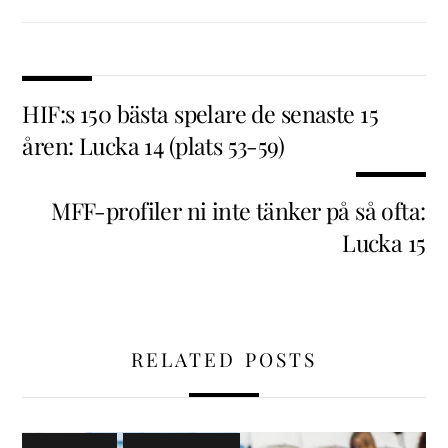
HIF:s 150 bästa spelare de senaste 15
åren: Lucka 14 (plats 53-59)
MFF-profiler ni inte tänker på så ofta:
Lucka 15
RELATED POSTS