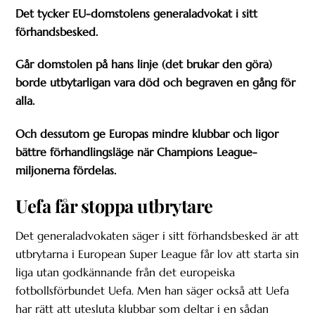
Det tycker EU-domstolens generaladvokat i sitt
förhandsbesked.
Går domstolen på hans linje (det brukar den göra)
borde utbytarligan vara död och begraven en gång för
alla.
Och dessutom ge Europas mindre klubbar och ligor
bättre förhandlingsläge när Champions League-
miljonerna fördelas.
Uefa får stoppa utbrytare
Det generaladvokaten säger i sitt förhandsbesked är att
utbrytarna i European Super League får lov att starta sin
liga utan godkännande från det europeiska
fotbollsförbundet Uefa. Men han säger också att Uefa
har rätt att utesluta klubbar som deltar i en sådan