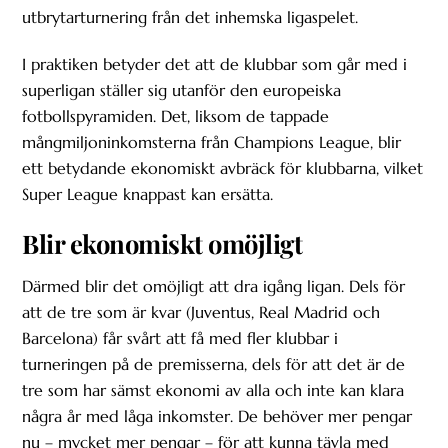
utbrytarturnering från det inhemska ligaspelet.
I praktiken betyder det att de klubbar som går med i
superligan ställer sig utanför den europeiska
fotbollspyramiden. Det, liksom de tappade
mångmiljoninkomsterna från Champions League, blir
ett betydande ekonomiskt avbräck för klubbarna, vilket
Super League knappast kan ersätta.
Blir ekonomiskt omöjligt
Därmed blir det omöjligt att dra igång ligan. Dels för
att de tre som är kvar (Juventus, Real Madrid och
Barcelona) får svårt att få med fler klubbar i
turneringen på de premisserna, dels för att det är de
tre som har sämst ekonomi av alla och inte kan klara
några år med låga inkomster. De behöver mer pengar
nu – mycket mer pengar – för att kunna tävla med