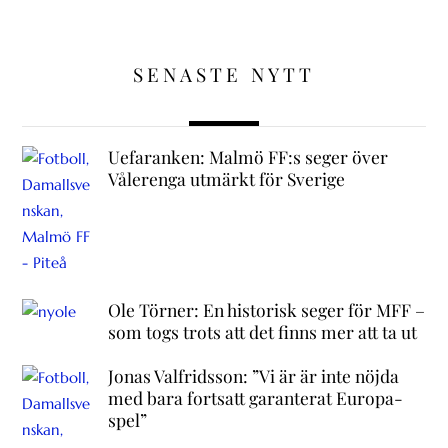
SENASTE NYTT
Uefaranken: Malmö FF:s seger över
Vålerenga utmärkt för Sverige
Ole Törner: En historisk seger för MFF –
som togs trots att det finns mer att ta ut
Jonas Valfridsson: ”Vi är är inte nöjda
med bara fortsatt garanterat Europa-
spel”