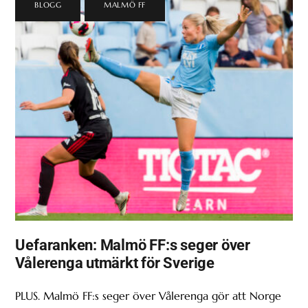
BLOGG
,
MALMÖ FF
Uefaranken: Malmö FF:s seger över
Vålerenga utmärkt för Sverige
PLUS. Malmö FF:s seger över Vålerenga gör att Norge