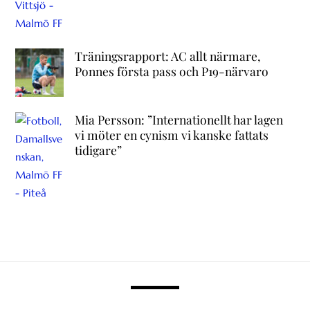
Träningsrapport: AC allt närmare,
Ponnes första pass och P19-närvaro
Mia Persson: ”Internationellt har lagen
vi möter en cynism vi kanske fattats
tidigare”