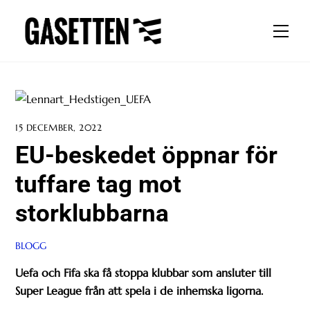
Skip
to
Men
content
15 DECEMBER, 2022
EU-beskedet öppnar för
tuffare tag mot
storklubbarna
BLOGG
Uefa och Fifa ska få stoppa klubbar som ansluter till
Super League från att spela i de inhemska ligorna.