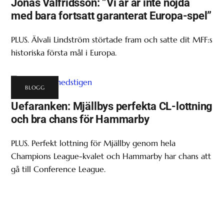
Jonas Valfridsson: ”Vi är är inte nöjda
med bara fortsatt garanterat Europa-spel”
PLUS. Älvali Lindström störtade fram och satte dit MFF:s
historiska första mål i Europa.
BLOGG
Uefaranken: Mjällbys perfekta CL-lottning
och bra chans för Hammarby
PLUS. Perfekt lottning för Mjällby genom hela
Champions League-kvalet och Hammarby har chans att
gå till Conference League.