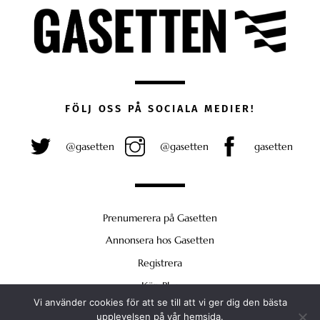
FÖLJ OSS PÅ SOCIALA MEDIER!
@gasetten
@gasetten
gasetten
Prenumerera på Gasetten
Annonsera hos Gasetten
Registrera
Köp Plus
Vi använder cookies för att se till att vi ger dig den bästa
Back
upplevelsen på vår hemsida.