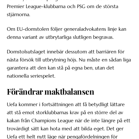
Premier League-klubbarna och PSG om de största
stjärnorna.
Om EU-domstolen följer generaladvokatens linje kan
denna variant av utbrytarliga slutligen begravas.
Domstolsutslaget innebär dessutom att barriären för
nästa försök till utbrytning höjs. Nu måste en sådan liga
garantera att den kan stå på egna ben, utan det
nationella seriespelet.
Förändrar maktbalansen
Uefa kommer i fortsättningen att få betydligt lättare
att stå emot storklubbarnas krav på en större del av
kakan från Champions League när de inte längre på ett
trovärdigt sätt kan hota med att bilda eget. Det ger
Uefa ett helt nytt läge när pengafördelningen för