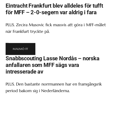
Eintracht Frankfurt blev alldeles för tufft
för MFF – 2-0-segern var aldrig i fara
PLUS. Zecira Musovic fick massvis att göra i MFF-målet
när Frankfurt tryckte på.
MALMÖ FF
Snabbscouting Lasse Nordås – norska
anfallaren som MFF sägs vara
intresserade av
PLUS. Den bastante norrmannen har en framgångsrik
period bakom sig i Nederländerna.