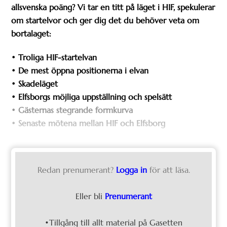
allsvenska poäng? Vi tar en titt på läget i HIF, spekulerar
om startelvor och ger dig det du behöver veta om
bortalaget:
• Troliga HIF-startelvan
• De mest öppna positionerna i elvan
• Skadeläget
• Elfsborgs möjliga uppställning och spelsätt
• Gästernas stegrande formkurva
• Senaste mötena mellan HIF och Elfsborg
Redan prenumerant?
Logga in
för att läsa.
Eller bli
Prenumerant
•Tillgång till allt material på Gasetten