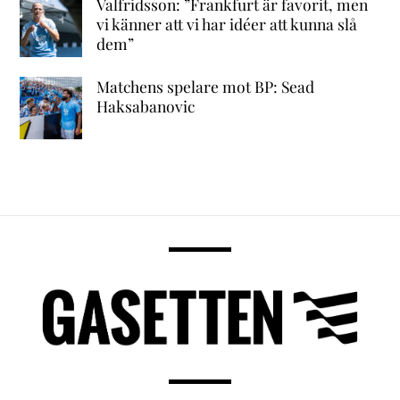
Valfridsson: ”Frankfurt är favorit, men
vi känner att vi har idéer att kunna slå
dem”
Matchens spelare mot BP: Sead
Haksabanovic