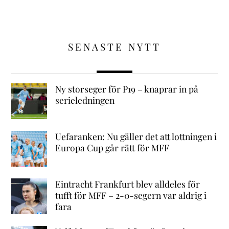
SENASTE NYTT
Ny storseger för P19 – knaprar in på
serieledningen
Uefaranken: Nu gäller det att lottningen i
Europa Cup går rätt för MFF
Eintracht Frankfurt blev alldeles för
tufft för MFF – 2-0-segern var aldrig i
fara