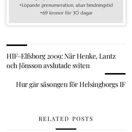
•Löpande prenumeration, utan bindningstid
•69 kronor för 30 dagar
HIF–Elfsborg 2009: När Henke, Lantz
och Jönsson avslutade sviten
Hur går säsongen för Helsingborgs IF
RELATED POSTS