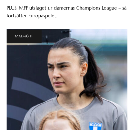
PLUS. MFF utslaget ur damernas Champions League – så
fortsätter Europaspelet.
MALMÖ FF