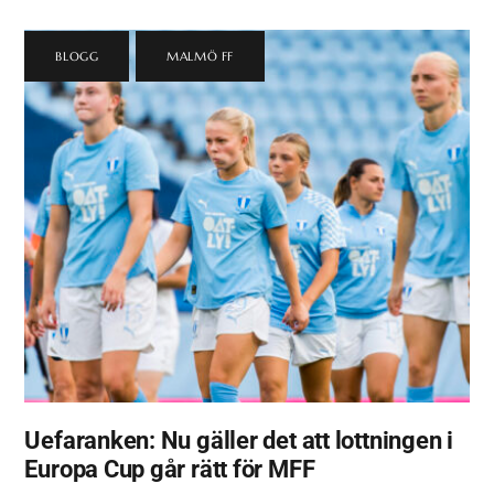
BLOGG
,
MALMÖ FF
Uefaranken: Nu gäller det att lottningen i
Europa Cup går rätt för MFF