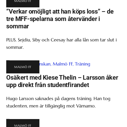
MALMÖ FF
”Verkar omöjligt att han köps loss” – de
tre MFF-spelarna som återvänder i
sommar
PLUS. Sejdiu, Siby och Ceesay har alla lån som tar slut i
sommar.
MALMÖ FF
Osäkert med Kiese Thelin – Larsson åker
upp direkt från studentfirandet
Hugo Larsson saknades på dagens träning. Han tog
studenten, men är tillgänglig mot Värnamo.
MALMÖ FF