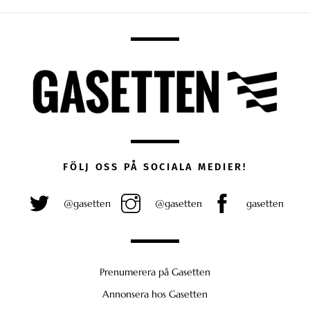
FÖLJ OSS PÅ SOCIALA MEDIER!
@gasetten
@gasetten
gasetten
Prenumerera på Gasetten
Annonsera hos Gasetten