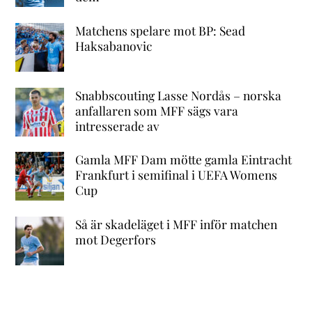
Matchens spelare mot BP: Sead
Haksabanovic
Snabbscouting Lasse Nordås – norska
anfallaren som MFF sägs vara
intresserade av
Gamla MFF Dam mötte gamla Eintracht
Frankfurt i semifinal i UEFA Womens
Cup
Så är skadeläget i MFF inför matchen
mot Degerfors