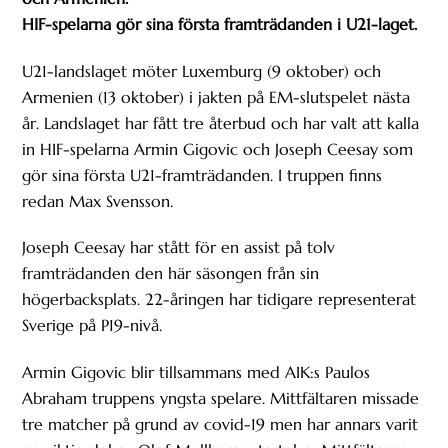
HIF-spelarna gör sina första framträdanden i U21-laget.
U21-landslaget möter Luxemburg (9 oktober) och
Armenien (13 oktober) i jakten på EM-slutspelet nästa
år. Landslaget har fått tre återbud och har valt att kalla
in HIF-spelarna Armin Gigovic och Joseph Ceesay som
gör sina första U21-framträdanden. I truppen finns
redan Max Svensson.
Joseph Ceesay har stått för en assist på tolv
framträdanden den här säsongen från sin
högerbacksplats. 22-åringen har tidigare representerat
Sverige på P19-nivå.
Armin Gigovic blir tillsammans med AIK:s Paulos
Abraham truppens yngsta spelare. Mittfältaren missade
tre matcher på grund av covid-19 men har annars varit