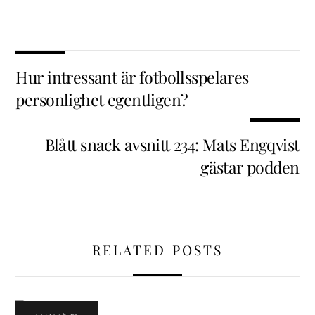
Hur intressant är fotbollsspelares
personlighet egentligen?
Blått snack avsnitt 234: Mats Engqvist
gästar podden
RELATED POSTS