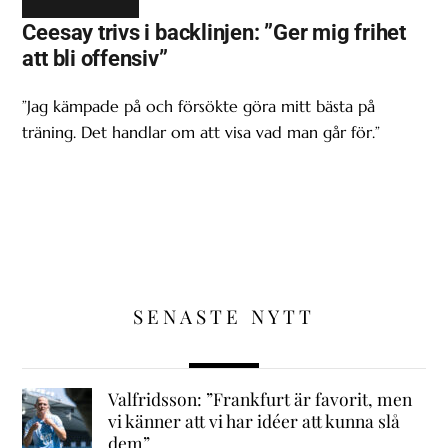
Ceesay trivs i backlinjen: ”Ger mig frihet
att bli offensiv”
”Jag kämpade på och försökte göra mitt bästa på
träning. Det handlar om att visa vad man går för.”
SENASTE NYTT
Valfridsson: ”Frankfurt är favorit, men
vi känner att vi har idéer att kunna slå
dem”