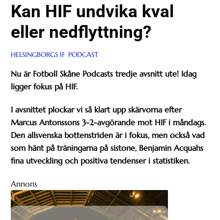
Kan HIF undvika kval
eller nedflyttning?
HELSINGBORGS IF
,
PODCAST
Nu är Fotboll Skåne Podcasts tredje avsnitt ute! Idag
ligger fokus på HIF.
I avsnittet plockar vi så klart upp skärvorna efter
Marcus Antonssons 3-2-avgörande mot HIF i måndags.
Den allsvenska bottenstriden är i fokus, men också vad
som hänt på träningarna på sistone, Benjamin Acquahs
fina utveckling och positiva tendenser i statistiken.
Annons