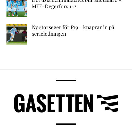
MFF-Degerfors 1-2
Ny storseger för P19 – knaprar in på
serieledningen