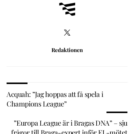
Redaktionen
Acquah: ”Jag hoppas att få spela i
Champions League”
”Europa League är i Bragas DNA” – sju
frågor till Braga-expert inför EL-mötet