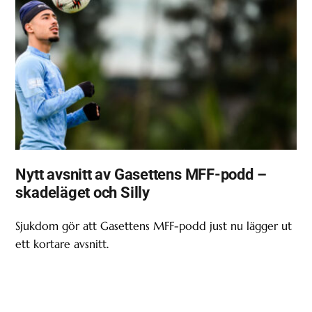
Nytt avsnitt av Gasettens MFF-podd –
skadeläget och Silly
Sjukdom gör att Gasettens MFF-podd just nu lägger ut
ett kortare avsnitt.