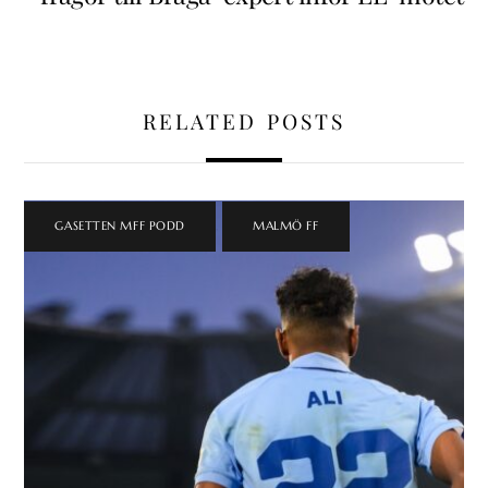
RELATED POSTS
GASETTEN MFF PODD
,
MALMÖ FF