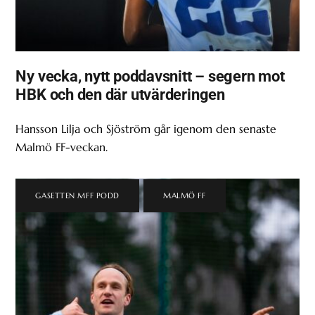
Ny vecka, nytt poddavsnitt – segern mot
HBK och den där utvärderingen
Hansson Lilja och Sjöström går igenom den senaste
Malmö FF-veckan.
GASETTEN MFF PODD
,
MALMÖ FF