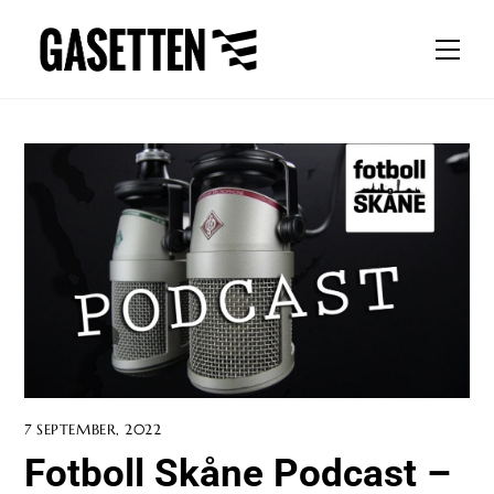
Skip
to
Men
content
7 SEPTEMBER, 2022
Fotboll Skåne Podcast –