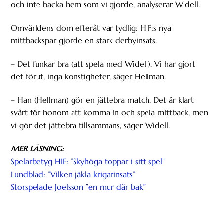
och inte backa hem som vi gjorde, analyserar Widell.
Omvärldens dom efteråt var tydlig: HIF:s nya
mittbackspar gjorde en stark derbyinsats.
– Det funkar bra (att spela med Widell). Vi har gjort
det förut, inga konstigheter, säger Hellman.
– Han (Hellman) gör en jättebra match. Det är klart
svårt för honom att komma in och spela mittback, men
vi gör det jättebra tillsammans, säger Widell.
MER LÄSNING:
Spelarbetyg HIF: ”Skyhöga toppar i sitt spel”
Lundblad: ”Vilken jäkla krigarinsats”
Storspelade Joelsson ”en mur där bak”