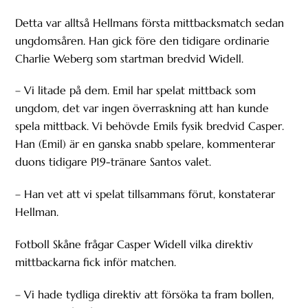
Detta var alltså Hellmans första mittbacksmatch sedan
ungdomsåren. Han gick före den tidigare ordinarie
Charlie Weberg som startman bredvid Widell.
– Vi litade på dem. Emil har spelat mittback som
ungdom, det var ingen överraskning att han kunde
spela mittback. Vi behövde Emils fysik bredvid Casper.
Han (Emil) är en ganska snabb spelare, kommenterar
duons tidigare P19-tränare Santos valet.
– Han vet att vi spelat tillsammans förut, konstaterar
Hellman.
Fotboll Skåne frågar Casper Widell vilka direktiv
mittbackarna fick inför matchen.
– Vi hade tydliga direktiv att försöka ta fram bollen,