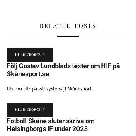
RELATED POSTS
HELSINGBORGS IF
Följ Gustav Lundblads texter om HIF på
Skånesport.se
Läs om HIF på vår systersajt Skånesport.
HELSINGBORGS IF
Fotboll Skåne slutar skriva om
Helsingborgs IF under 2023