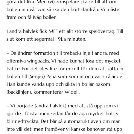
göra det lika. Men (vi) zonspelare ska se till att om
bollen in i vår zon så ska den bort därifrån. Vi måste
fram och få iväg bollen.
I andra halvlek fick MFF ett allt större spelövertag. Till
slut kom ett segermål i 91:a minuten.
– De ändrar formation till trebackslinje i andra, med
offensiva wingbacks. Vi hade kunnat lösa det mycket
bättre. För det blev lite för enkelt för dem att sätta in
bollen till (Sergio) Peña som kom in och var strålande.
Han kunde vända upp och sikta in bollar bakom
(backlinjen), kommenterar Widell.
– Vi började (andra halvlek) med att stå upp som vi
gjorde i första, men sedan får de äga mycket boll, vi
blir nedtryckta. Det blir så automatiskt även om man
inte vill det, men framöver vi kanske behöver stå upp