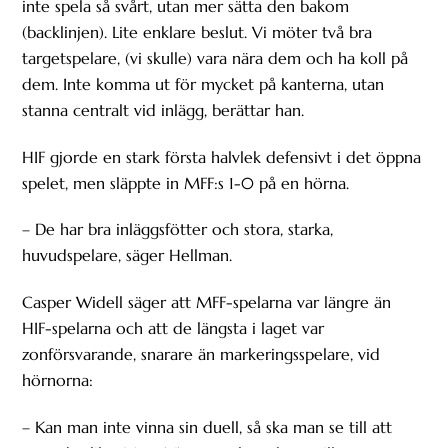
inte spela så svårt, utan mer sätta den bakom
(backlinjen). Lite enklare beslut. Vi möter två bra
targetspelare, (vi skulle) vara nära dem och ha koll på
dem. Inte komma ut för mycket på kanterna, utan
stanna centralt vid inlägg, berättar han.
HIF gjorde en stark första halvlek defensivt i det öppna
spelet, men släppte in MFF:s 1-0 på en hörna.
– De har bra inläggsfötter och stora, starka,
huvudspelare, säger Hellman.
Casper Widell säger att MFF-spelarna var längre än
HIF-spelarna och att de längsta i laget var
zonförsvarande, snarare än markeringsspelare, vid
hörnorna:
– Kan man inte vinna sin duell, så ska man se till att