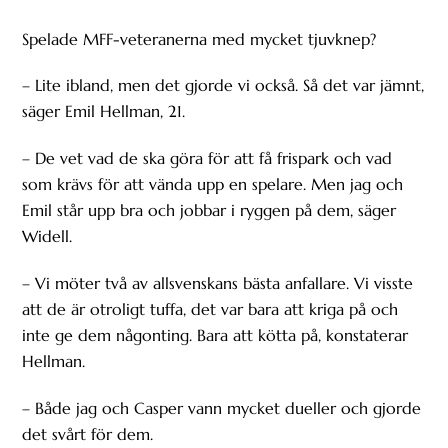
Spelade MFF-veteranerna med mycket tjuvknep?
– Lite ibland, men det gjorde vi också. Så det var jämnt,
säger Emil Hellman, 21.
– De vet vad de ska göra för att få frispark och vad
som krävs för att vända upp en spelare. Men jag och
Emil står upp bra och jobbar i ryggen på dem, säger
Widell.
– Vi möter två av allsvenskans bästa anfallare. Vi visste
att de är otroligt tuffa, det var bara att kriga på och
inte ge dem någonting. Bara att kötta på, konstaterar
Hellman.
– Både jag och Casper vann mycket dueller och gjorde
det svårt för dem.