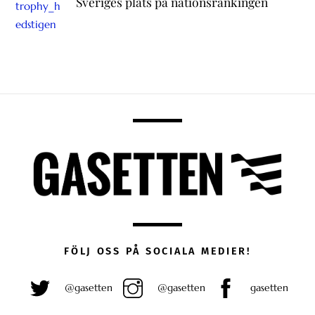
Sveriges plats på nationsrankingen
FÖLJ OSS PÅ SOCIALA MEDIER!
@gasetten
@gasetten
gasetten