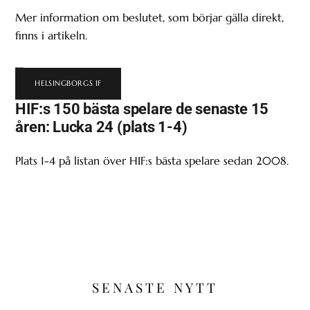
Mer information om beslutet, som börjar gälla direkt,
finns i artikeln.
HELSINGBORGS IF
HIF:s 150 bästa spelare de senaste 15
åren: Lucka 24 (plats 1-4)
Plats 1-4 på listan över HIF:s bästa spelare sedan 2008.
SENASTE NYTT