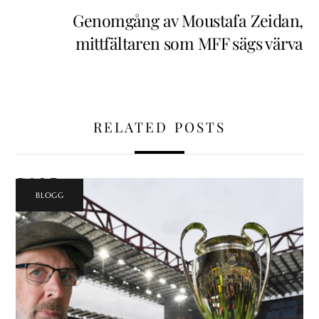
Genomgång av Moustafa Zeidan,
mittfältaren som MFF sägs värva
RELATED POSTS
BLOGG