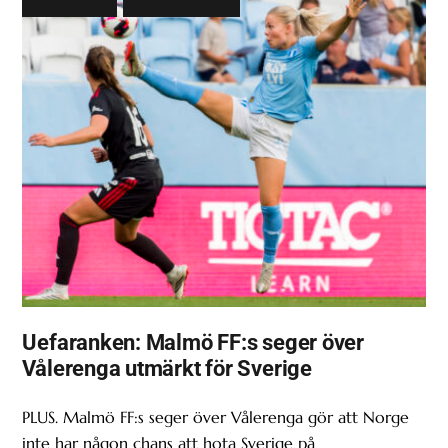
Uefaranken: Malmö FF:s seger över
Vålerenga utmärkt för Sverige
PLUS. Malmö FF:s seger över Vålerenga gör att Norge
inte har någon chans att hota Sverige på