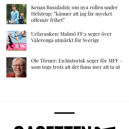
Kenan Busuladzic om nya rollen under
Helstrup: ”känner att jag får mycket
offensiv frihet”
Uefaranken: Malmö FF:s seger över
Vålerenga utmärkt för Sverige
Ole Törner: En historisk seger för MFF –
som togs trots att det finns mer att ta ut