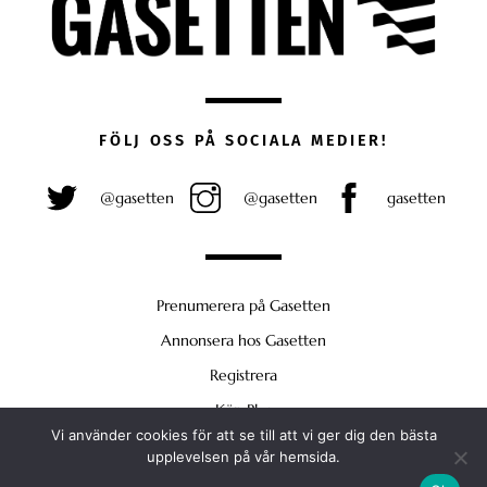
FÖLJ OSS PÅ SOCIALA MEDIER!
@gasetten
@gasetten
gasetten
Prenumerera på Gasetten
Annonsera hos Gasetten
Registrera
Köp Plus
Vi använder cookies för att se till att vi ger dig den bästa
Back
upplevelsen på vår hemsida.
To