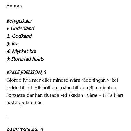
Annons
Betygsskala:
1: Underkänd
2: Godkänd
3: Bra
4: Mycket bra
5: Storartad insats
KALLE JOELSSON, 5
Gjorde fyra mer eller mindre svåra räddningar, vilket
ledde till att HIF höll en poäng till den 91:a minuten.
Fortsatte där han slutade vid skadan i våras – HIF:s klart
bästa spelare i år.
–
RAVY TSOUKA, 3