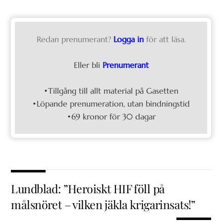
Redan prenumerant?
Logga in
för att läsa.
Eller bli
Prenumerant
•Tillgång till allt material på Gasetten
•Löpande prenumeration, utan bindningstid
•69 kronor för 30 dagar
Lundblad: ”Heroiskt HIF föll på
målsnöret – vilken jäkla krigarinsats!”