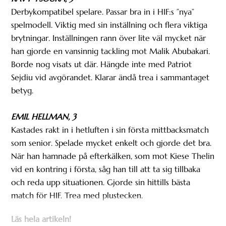
Derbykompatibel spelare. Passar bra in i HIF:s ”nya”
spelmodell. Viktig med sin inställning och flera viktiga
brytningar. Inställningen rann över lite väl mycket när
han gjorde en vansinnig tackling mot Malik Abubakari.
Borde nog visats ut där. Hängde inte med Patriot
Sejdiu vid avgörandet. Klarar ändå trea i sammantaget
betyg.
EMIL HELLMAN, 3
Kastades rakt in i hetluften i sin första mittbacksmatch
som senior. Spelade mycket enkelt och gjorde det bra.
När han hamnade på efterkälken, som mot Kiese Thelin
vid en kontring i första, såg han till att ta sig tillbaka
och reda upp situationen. Gjorde sin hittills bästa
match för HIF. Trea med plustecken.
Läs hela artikeln!