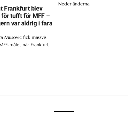
Nederländerna.
t Frankfurt blev
 för tufft för MFF –
rn var aldrig i fara
ra Musovic fick massvis
 MFF-målet när Frankfurt
.