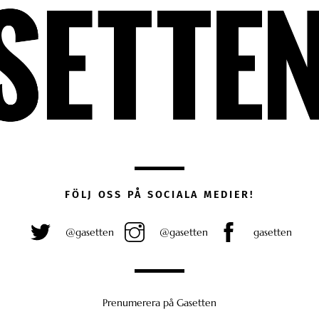
FÖLJ OSS PÅ SOCIALA MEDIER!
@gasetten
@gasetten
gasetten
Prenumerera på Gasetten