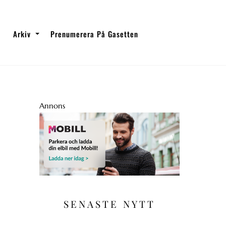
Arkiv
Prenumerera På Gasetten
Annons
SENASTE NYTT