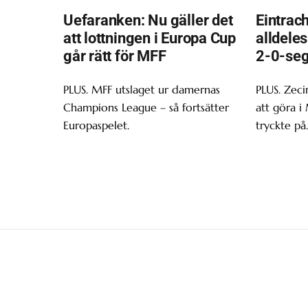
Uefaranken: Nu gäller det
Eintrach
att lottningen i Europa Cup
alldeles
går rätt för MFF
2-0-sege
PLUS. MFF utslaget ur damernas
PLUS. Zeci
Champions League – så fortsätter
att göra i
Europaspelet.
tryckte på