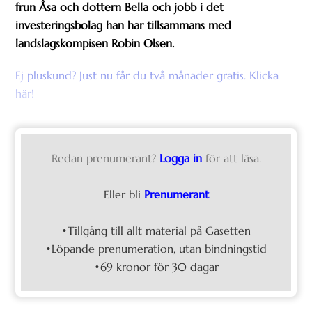
frun Åsa och dottern Bella och jobb i det
investeringsbolag han har tillsammans med
landslagskompisen Robin Olsen.
Ej pluskund? Just nu får du två månader gratis. Klicka
här!
Redan prenumerant?
Logga in
för att läsa.
Eller bli
Prenumerant
•Tillgång till allt material på Gasetten
•Löpande prenumeration, utan bindningstid
•69 kronor för 30 dagar