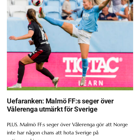
Uefaranken: Malmö FF:s seger över
Vålerenga utmärkt för Sverige
PLUS. Malmö FF:s seger över Vålerenga gör att Norge
inte har någon chans att hota Sverige på