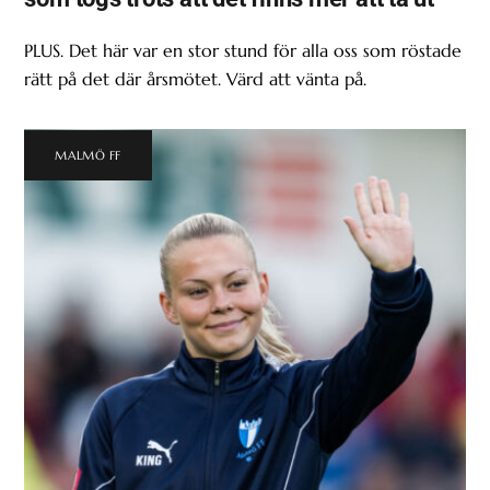
PLUS. Det här var en stor stund för alla oss som röstade
rätt på det där årsmötet. Värd att vänta på.
MALMÖ FF