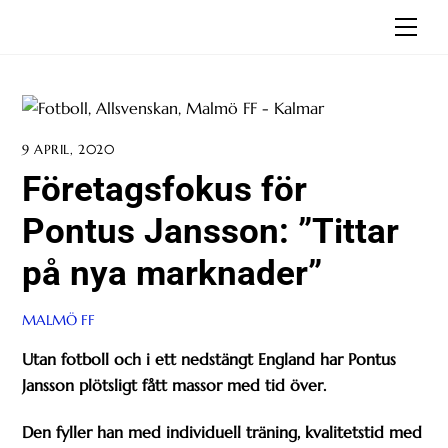
Skip
Men
to
content
9 APRIL, 2020
Företagsfokus för
Pontus Jansson: ”Tittar
på nya marknader”
MALMÖ FF
Utan fotboll och i ett nedstängt England har Pontus
Jansson plötsligt fått massor med tid över.
Den fyller han med individuell träning, kvalitetstid med