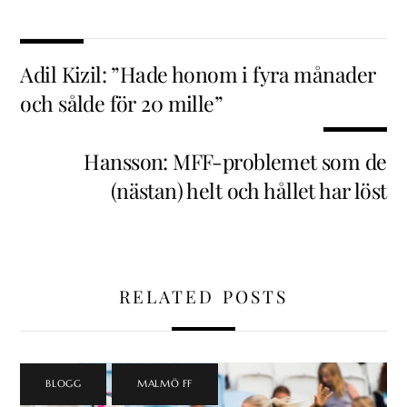
Adil Kizil: ”Hade honom i fyra månader
och sålde för 20 mille”
Hansson: MFF-problemet som de
(nästan) helt och hållet har löst
RELATED POSTS
BLOGG
,
MALMÖ FF