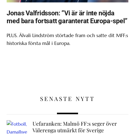
Jonas Valfridsson: ”Vi är är inte nöjda
med bara fortsatt garanterat Europa-spel”
PLUS. Älvali Lindström störtade fram och satte dit MFF:s
historiska första mål i Europa.
SENASTE NYTT
Uefaranken: Malmö FF:s seger över
Vålerenga utmärkt för Sverige