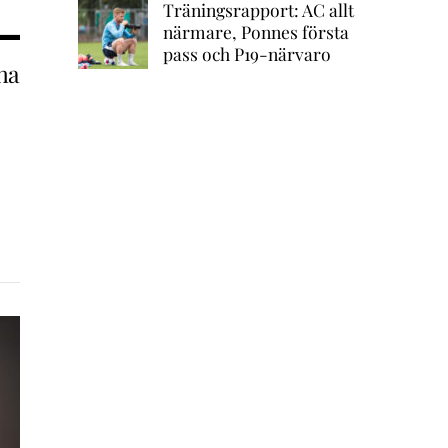
Träningsrapport: AC allt
närmare, Ponnes första
pass och P19-närvaro
na