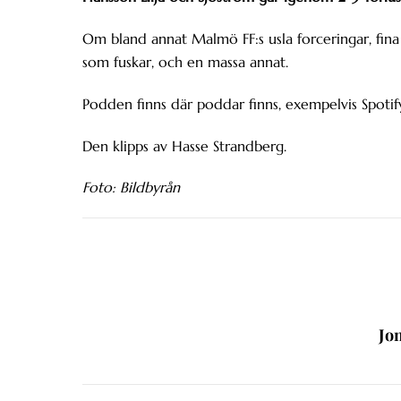
Om bland annat Malmö FF:s usla forceringar, fina 
som fuskar, och en massa annat.
Podden finns där poddar finns, exempelvis Spotify
Den klipps av Hasse Strandberg.
Foto: Bildbyrån
Jo