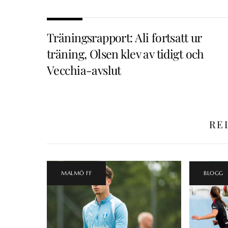
Träningsrapport: Ali fortsatt ur
träning, Olsen klev av tidigt och
Vecchia-avslut
RE
MALMÖ FF
BLOGG