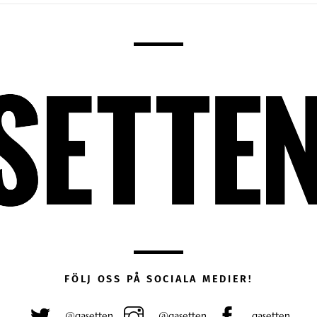
FÖLJ OSS PÅ SOCIALA MEDIER!
@gasetten
@gasetten
gasetten