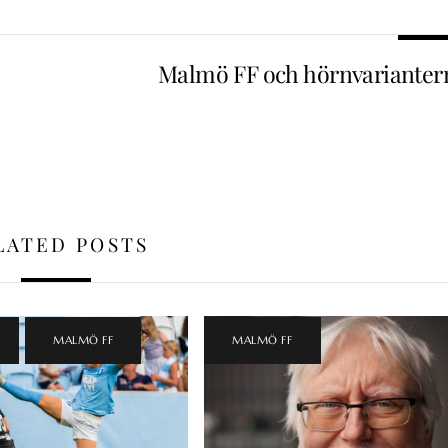
Malmö FF och hörnvarianter
LATED POSTS
,
MALMÖ FF
MALMÖ FF