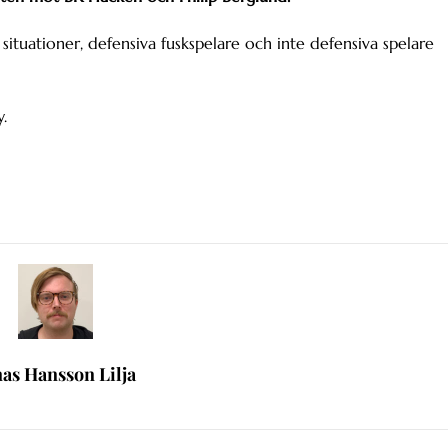
situationer, defensiva fuskspelare och inte defensiva spelare
.
nas Hansson Lilja