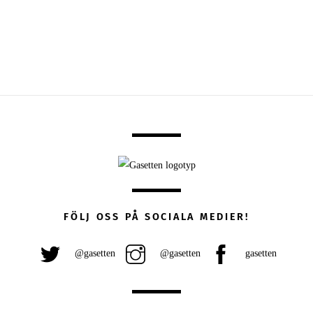
FÖLJ OSS PÅ SOCIALA MEDIER!
@gasetten
@gasetten
gasetten