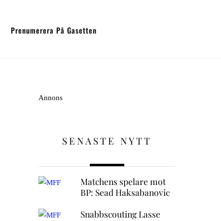
Prenumerera På Gasetten
Annons
SENASTE NYTT
Matchens spelare mot
BP: Sead Haksabanovic
Snabbscouting Lasse