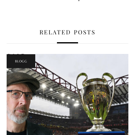
RELATED POSTS
BLOGG