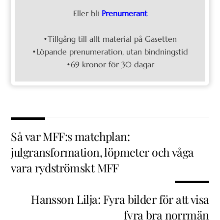
Eller bli
Prenumerant
•Tillgång till allt material på Gasetten
•Löpande prenumeration, utan bindningstid
•69 kronor för 30 dagar
Så var MFF:s matchplan:
julgransformation, löpmeter och våga
vara rydströmskt MFF
Hansson Lilja: Fyra bilder för att visa
fyra bra norrmän