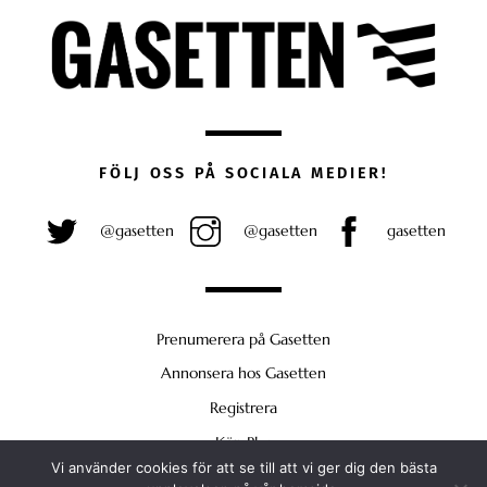
FÖLJ OSS PÅ SOCIALA MEDIER!
@gasetten
@gasetten
gasetten
Prenumerera på Gasetten
Annonsera hos Gasetten
Registrera
Köp Plus
Vi använder cookies för att se till att vi ger dig den bästa
Back