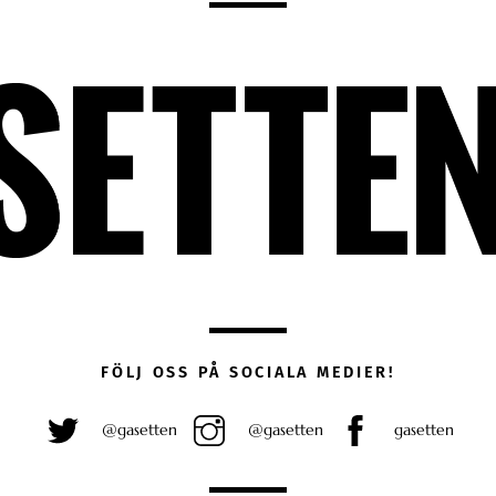
FÖLJ OSS PÅ SOCIALA MEDIER!
@gasetten
@gasetten
gasetten