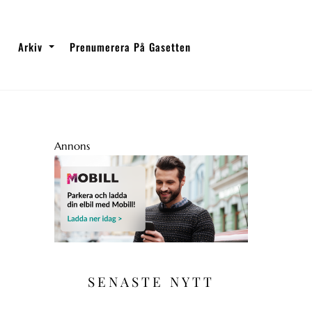
Arkiv
Prenumerera På Gasetten
Annons
SENASTE NYTT